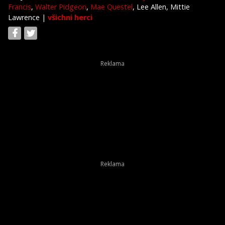
Francis
,
Walter Pidgeon
,
Mae Questel
, Lee Allen, Mittie
Lawrence
|
všichni herci