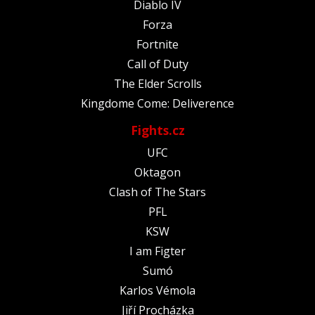
Diablo IV
Forza
Fortnite
Call of Duty
The Elder Scrolls
Kingdome Come: Deliverence
Fights.cz
UFC
Oktagon
Clash of The Stars
PFL
KSW
I am Figter
Sumó
Karlos Vémola
Jiří Procházka