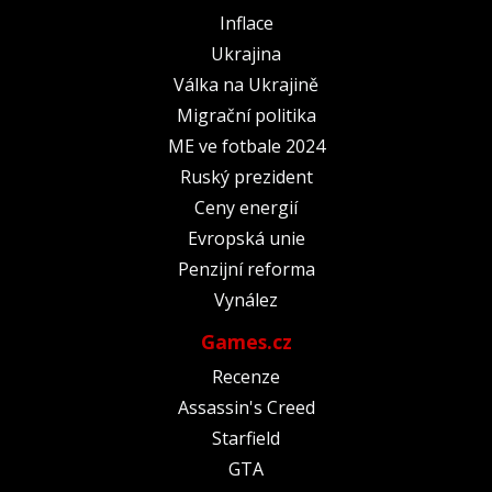
Inflace
Ukrajina
Válka na Ukrajině
Migrační politika
ME ve fotbale 2024
Ruský prezident
Ceny energií
Evropská unie
Penzijní reforma
Vynález
Games.cz
Recenze
Assassin's Creed
Starfield
GTA