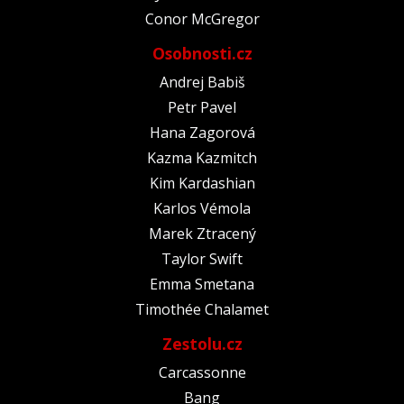
Conor McGregor
Osobnosti.cz
Andrej Babiš
Petr Pavel
Hana Zagorová
Kazma Kazmitch
Kim Kardashian
Karlos Vémola
Marek Ztracený
Taylor Swift
Emma Smetana
Timothée Chalamet
Zestolu.cz
Carcassonne
Bang