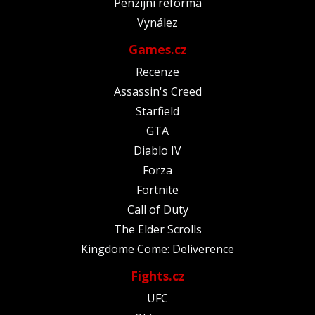
Penzijní reforma
Vynález
Games.cz
Recenze
Assassin's Creed
Starfield
GTA
Diablo IV
Forza
Fortnite
Call of Duty
The Elder Scrolls
Kingdome Come: Deliverence
Fights.cz
UFC