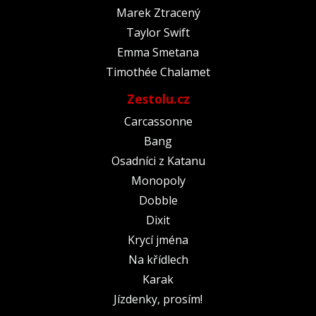
Marek Ztracený
Taylor Swift
Emma Smetana
Timothée Chalamet
Zestolu.cz
Carcassonne
Bang
Osadníci z Katanu
Monopoly
Dobble
Dixit
Krycí jména
Na křídlech
Karak
Jízdenky, prosím!