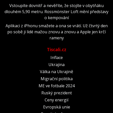
Vstoupíte dovnitř a nevěříte, že stojíte v obytňáku
dlouhém 5,90 metru. Rossmönster Loft mění představy
o kempování
Aplikaci z iPhonu smažete a ona se vrátí. Už čtvrtý den
po sobě ji lidé mažou znovu a znovu a Apple jen krčí
rameny
Tiscali.cz
Inflace
Ukrajina
Válka na Ukrajině
Migrační politika
ME ve fotbale 2024
Ruský prezident
Ceny energií
Evropská unie