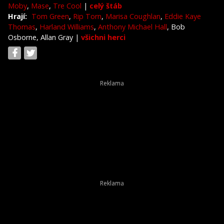
Moby
,
Mase
,
Tre Cool
|
celý štáb
Hrají:
Tom Green
,
Rip Torn
,
Marisa Coughlan
,
Eddie Kaye
Thomas
,
Harland Williams
,
Anthony Michael Hall
, Bob
Osborne, Allan Gray
|
všichni herci