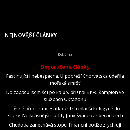
NEJNOVĚJŠÍ ČLÁNKY
Doporučené články
Fascinující i nebezpečná. U pobřeží Chorvatska udeřila
mořská smršť
Do zápasu jsem šel po kalbě, přiznal BKFC šampion ve
službách Oktagonu
Těsně před osmdesátkou strčí mladší kolegyně do
kapsy. Nejkrásnější outfity Jany Švandové berou dech
Chudoba zanechává stopu. Finanční potíže zrychlují