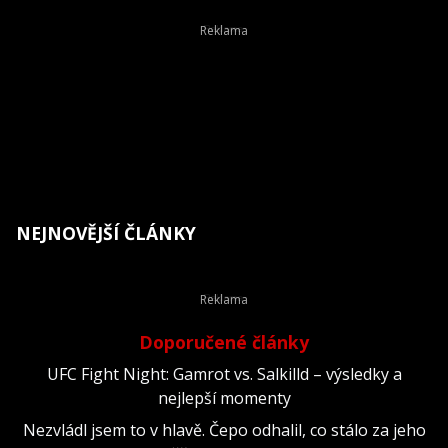
NEJNOVĚJŠÍ ČLÁNKY
Doporučené články
UFC Fight Night: Gamrot vs. Salkilld – výsledky a
nejlepší momenty
Nezvládl jsem to v hlavě. Čepo odhalil, co stálo za jeho