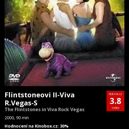
Flintstoneovi II-Viva
dokina.cz
3.8
R.Vegas-S
index
The Flintstones in Viva Rock Vegas
2000, 90 min
Hodnocení na Kinobox.cz: 30%