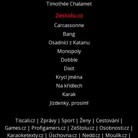
Timothée Chalamet
Zestolu.cz
Carcassonne
Bang
Osadníci z Katanu
Monopoly
Dobble
Dixit
Krycí jména
Na křídlech
Karak
Jízdenky, prosím!
Tiscali.cz
|
Zprávy
|
Sport
|
Ženy
|
Cestování
|
Games.cz
|
Profigamers.cz
|
ZeStolu.cz
|
Osobnosti.cz
|
Karaoketexty.cz
|
Úschovna.cz
|
Nedd.cz
|
Moulík.cz
|