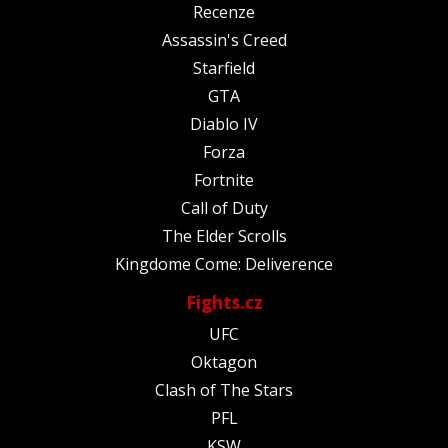
Recenze
Assassin's Creed
Starfield
GTA
Diablo IV
Forza
Fortnite
Call of Duty
The Elder Scrolls
Kingdome Come: Deliverence
Fights.cz
UFC
Oktagon
Clash of The Stars
PFL
KSW