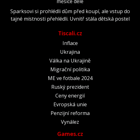
měsíce déle
Sparksovi si prohlédli dům před koupí, ale vstup do
tajné místnosti přehlédli. Uvnitř stála dětská postel
Tiscali.cz
Inflace
Ukrajina
Válka na Ukrajině
Migrační politika
ME ve fotbale 2024
Ruský prezident
Ceny energií
Evropská unie
Penzijní reforma
Vynález
Games.cz