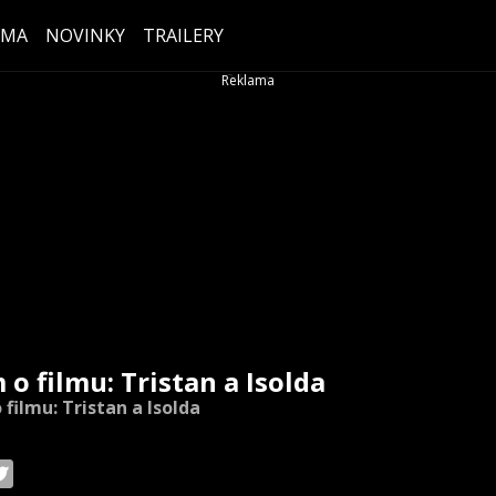
ÉMA
NOVINKY
TRAILERY
 o filmu: Tristan a Isolda
 filmu: Tristan a Isolda