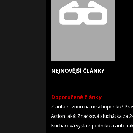
NEJNOVĚJŠÍ ČLÁNKY
Doporučené články
Z auta rovnou na neschopenku? Pravi
Action láká: Značková sluchátka za 244
Kuchařová vyšla z podniku a auto nik