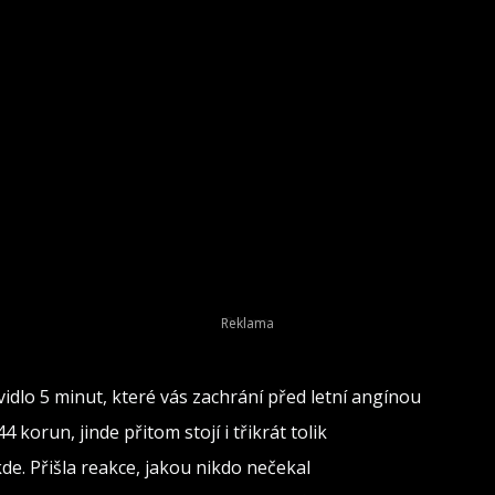
dlo 5 minut, které vás zachrání před letní angínou
 korun, jinde přitom stojí i třikrát tolik
de. Přišla reakce, jakou nikdo nečekal