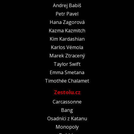
Andrej Babiš
Petr Pavel
Hana Zagorová
Kazma Kazmitch
Kim Kardashian
Karlos Vémola
Marek Ztracený
Taylor Swift
Emma Smetana
Timothée Chalamet
Zestolu.cz
Carcassonne
Bang
Osadníci z Katanu
Monopoly