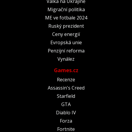
Válka na Ukrajině
Migrační politika
ME ve fotbale 2024
Ruský prezident
Ceny energií
Evropská unie
Penzijní reforma
Vynález
Games.cz
Recenze
Assassin's Creed
Starfield
GTA
Diablo IV
Forza
Fortnite