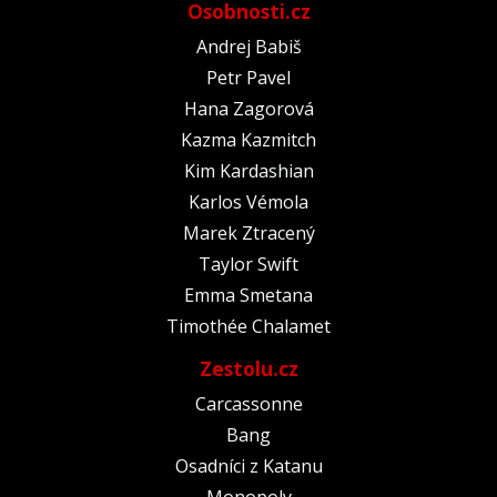
Osobnosti.cz
Andrej Babiš
Petr Pavel
Hana Zagorová
Kazma Kazmitch
Kim Kardashian
Karlos Vémola
Marek Ztracený
Taylor Swift
Emma Smetana
Timothée Chalamet
Zestolu.cz
Carcassonne
Bang
Osadníci z Katanu
Monopoly