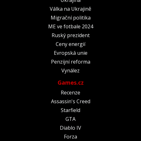
Válka na Ukrajině
Migrační politika
ME ve fotbale 2024
Ruský prezident
Ceny energií
Evropská unie
Penzijní reforma
Vynález
Games.cz
Recenze
Assassin's Creed
Starfield
GTA
Diablo IV
Forza