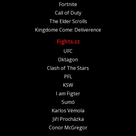
Fortnite
Call of Duty
The Elder Scrolls
Kingdome Come: Deliverence
Fights.cz
UFC
Oktagon
Clash of The Stars
PFL
KSW
I am Figter
Sumó
Karlos Vémola
Jiří Procházka
Conor McGregor