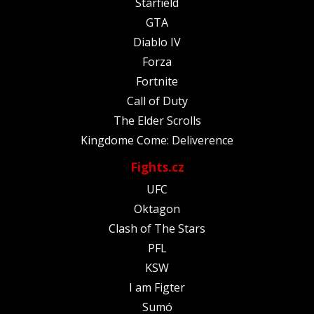
Starfield
GTA
Diablo IV
Forza
Fortnite
Call of Duty
The Elder Scrolls
Kingdome Come: Deliverence
Fights.cz
UFC
Oktagon
Clash of The Stars
PFL
KSW
I am Figter
Sumó