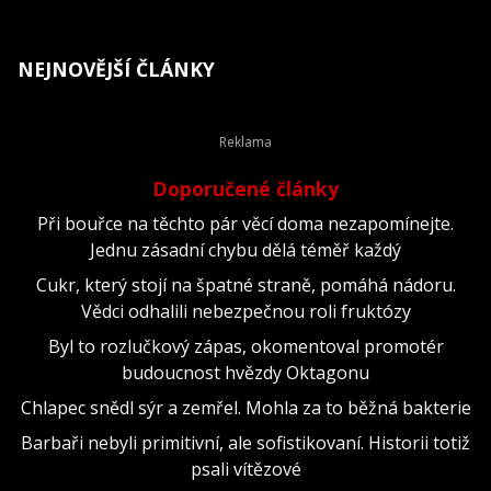
NEJNOVĚJŠÍ ČLÁNKY
Doporučené články
Při bouřce na těchto pár věcí doma nezapomínejte.
Jednu zásadní chybu dělá téměř každý
Cukr, který stojí na špatné straně, pomáhá nádoru.
Vědci odhalili nebezpečnou roli fruktózy
Byl to rozlučkový zápas, okomentoval promotér
budoucnost hvězdy Oktagonu
Chlapec snědl sýr a zemřel. Mohla za to běžná bakterie
Barbaři nebyli primitivní, ale sofistikovaní. Historii totiž
psali vítězové