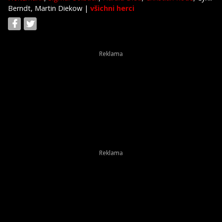
Berndt, Martin Diekow
|
všichni herci