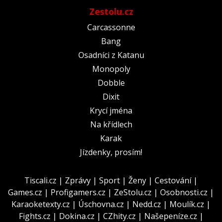
Zestolu.cz
Carcassonne
Bang
Osadníci z Katanu
Monopoly
Dobble
Dixit
Krycí jména
Na křídlech
Karak
Jízdenky, prosím!
Tiscali.cz
|
Zprávy
|
Sport
|
Ženy
|
Cestování
|
Games.cz
|
Profigamers.cz
|
ZeStolu.cz
|
Osobnosti.cz
|
Karaoketexty.cz
|
Úschovna.cz
|
Nedd.cz
|
Moulík.cz
|
Fights.cz
|
Dokina.cz
|
CZhity.cz
|
Našepeníze.cz
|