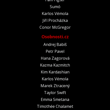
Sumó
Karlos Vémola
Jiří Procházka
Conor McGregor
Osobnosti.cz
Andrej Babiš
Petr Pavel
Hana Zagorová
Kazma Kazmitch
Kim Kardashian
Karlos Vémola
Marek Ztracený
Taylor Swift
Emma Smetana
Timothée Chalamet