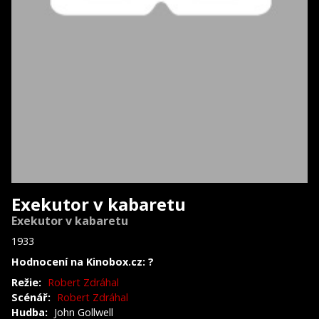
Exekutor v kabaretu
Exekutor v kabaretu
1933
Hodnocení na Kinobox.cz: ?
Režie:
Robert Zdráhal
Scénář:
Robert Zdráhal
Hudba:
John Gollwell