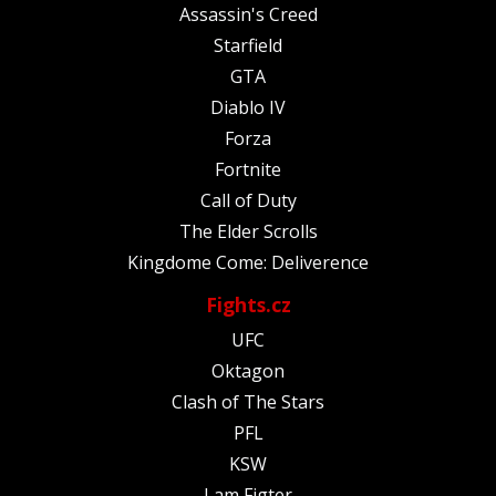
Assassin's Creed
Starfield
GTA
Diablo IV
Forza
Fortnite
Call of Duty
The Elder Scrolls
Kingdome Come: Deliverence
Fights.cz
UFC
Oktagon
Clash of The Stars
PFL
KSW
I am Figter