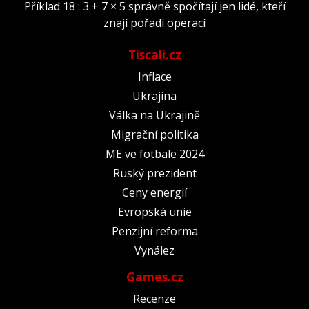
Příklad 18 : 3 + 7 × 5 správně spočítají jen lidé, kteří
znají pořadí operací
Tiscali.cz
Inflace
Ukrajina
Válka na Ukrajině
Migrační politika
ME ve fotbale 2024
Ruský prezident
Ceny energií
Evropská unie
Penzijní reforma
Vynález
Games.cz
Recenze