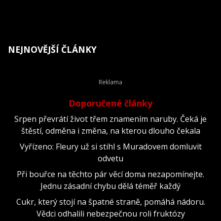
NEJNOVĚJŠÍ ČLÁNKY
Doporučené články
Srpen převrátí život třem znamením naruby. Čeká je
štěstí, odměna i změna, na kterou dlouho čekala
Vyřízeno: Fleury už si stihl s Muradovem domluvit
odvetu
Při bouřce na těchto pár věcí doma nezapomínejte.
Jednu zásadní chybu dělá téměř každý
Cukr, který stojí na špatné straně, pomáhá nádoru.
Vědci odhalili nebezpečnou roli fruktózy