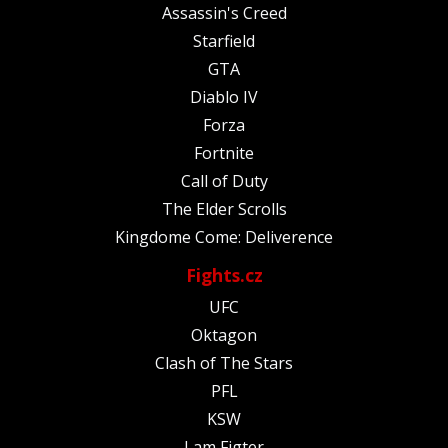
Assassin's Creed
Starfield
GTA
Diablo IV
Forza
Fortnite
Call of Duty
The Elder Scrolls
Kingdome Come: Deliverence
Fights.cz
UFC
Oktagon
Clash of The Stars
PFL
KSW
I am Figter