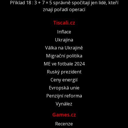
Příklad 18 : 3 + 7 × 5 správně spočítají jen lidé, kteří
znají pořadí operací
Tiscali.cz
Inflace
Ukrajina
Válka na Ukrajině
Migrační politika
ME ve fotbale 2024
Ruský prezident
Ceny energií
Evropská unie
Penzijní reforma
Vynález
Games.cz
Recenze