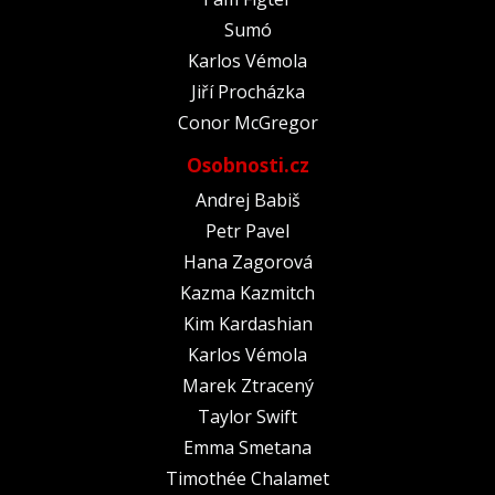
Sumó
Karlos Vémola
Jiří Procházka
Conor McGregor
Osobnosti.cz
Andrej Babiš
Petr Pavel
Hana Zagorová
Kazma Kazmitch
Kim Kardashian
Karlos Vémola
Marek Ztracený
Taylor Swift
Emma Smetana
Timothée Chalamet