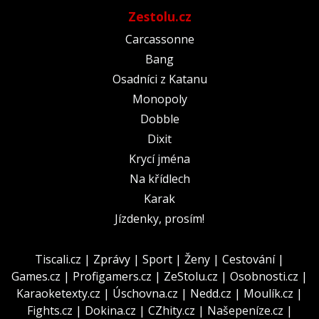
Zestolu.cz
Carcassonne
Bang
Osadníci z Katanu
Monopoly
Dobble
Dixit
Krycí jména
Na křídlech
Karak
Jízdenky, prosím!
Tiscali.cz
|
Zprávy
|
Sport
|
Ženy
|
Cestování
|
Games.cz
|
Profigamers.cz
|
ZeStolu.cz
|
Osobnosti.cz
|
Karaoketexty.cz
|
Úschovna.cz
|
Nedd.cz
|
Moulík.cz
|
Fights.cz
|
Dokina.cz
|
CZhity.cz
|
Našepeníze.cz
|