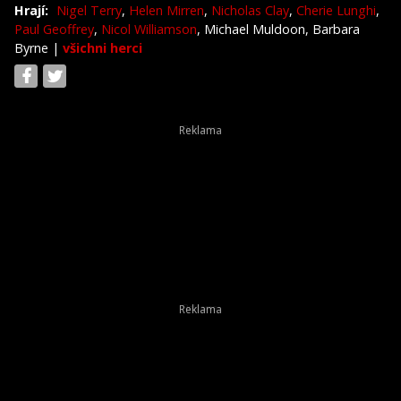
Hrají:
Nigel Terry
,
Helen Mirren
,
Nicholas Clay
,
Cherie Lunghi
,
Paul Geoffrey
,
Nicol Williamson
, Michael Muldoon, Barbara
Byrne
|
všichni herci