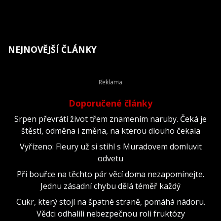
NEJNOVĚJŠÍ ČLÁNKY
Doporučené články
Srpen převrátí život třem znamením naruby. Čeká je
štěstí, odměna i změna, na kterou dlouho čekala
Vyřízeno: Fleury už si stihl s Muradovem domluvit
odvetu
Při bouřce na těchto pár věcí doma nezapomínejte.
Jednu zásadní chybu dělá téměř každý
Cukr, který stojí na špatné straně, pomáhá nádoru.
Vědci odhalili nebezpečnou roli fruktózy