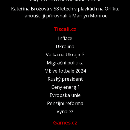
Kateřina Brožová v 58 letech v plavkách na Orlíku.
Fanoušci ji přirovnali k Marilyn Monroe
Tiscali.cz
Inflace
Ukrajina
Válka na Ukrajině
Migrační politika
ME ve fotbale 2024
Ruský prezident
Ceny energií
Evropská unie
Penzijní reforma
Vynález
Games.cz