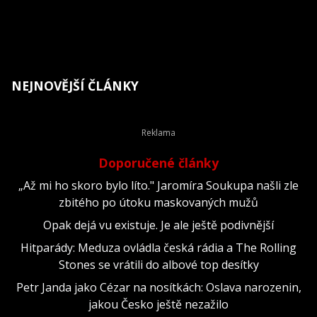
NEJNOVĚJŠÍ ČLÁNKY
Doporučené články
„Až mi ho skoro bylo líto." Jaromíra Soukupa našli zle
zbitého po útoku maskovaných mužů
Opak dejá vu existuje. Je ale ještě podivnější
Hitparády: Meduza ovládla česká rádia a The Rolling
Stones se vrátili do albové top desítky
Petr Janda jako Cézar na nosítkách: Oslava narozenin,
jakou Česko ještě nezažilo