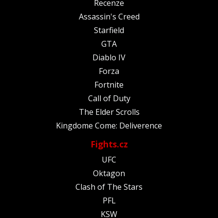
Recenze
Assassin's Creed
Starfield
GTA
Diablo IV
Forza
Fortnite
Call of Duty
The Elder Scrolls
Kingdome Come: Deliverence
Fights.cz
UFC
Oktagon
Clash of The Stars
PFL
KSW