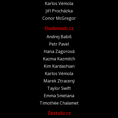
Karlos Vémola
Jiří Procházka
Conor McGregor
Osobnosti.cz
Andrej Babiš
Petr Pavel
Hana Zagorová
Kazma Kazmitch
Kim Kardashian
Karlos Vémola
Marek Ztracený
Taylor Swift
Emma Smetana
Timothée Chalamet
Zestolu.cz