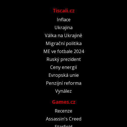
Tiscali.cz
Inflace
Ukrajina
Válka na Ukrajině
Migrační politika
ME ve fotbale 2024
Ruský prezident
Ceny energií
Evropská unie
Penzijní reforma
Vynález
Games.cz
Recenze
Assassin's Creed
Starfield