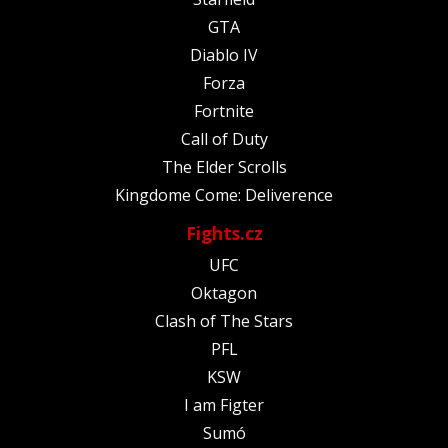
GTA
Diablo IV
Forza
Fortnite
Call of Duty
The Elder Scrolls
Kingdome Come: Deliverence
Fights.cz
UFC
Oktagon
Clash of The Stars
PFL
KSW
I am Figter
Sumó