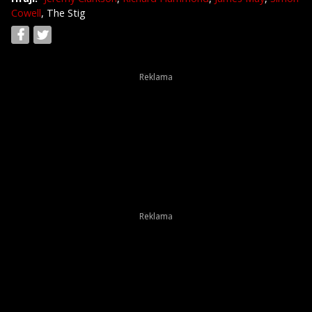
Cowell
, The Stig