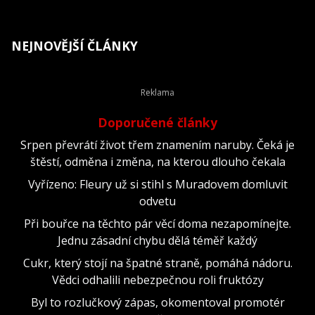
NEJNOVĚJŠÍ ČLÁNKY
Doporučené články
Srpen převrátí život třem znamením naruby. Čeká je
štěstí, odměna i změna, na kterou dlouho čekala
Vyřízeno: Fleury už si stihl s Muradovem domluvit
odvetu
Při bouřce na těchto pár věcí doma nezapomínejte.
Jednu zásadní chybu dělá téměř každý
Cukr, který stojí na špatné straně, pomáhá nádoru.
Vědci odhalili nebezpečnou roli fruktózy
Byl to rozlučkový zápas, okomentoval promotér