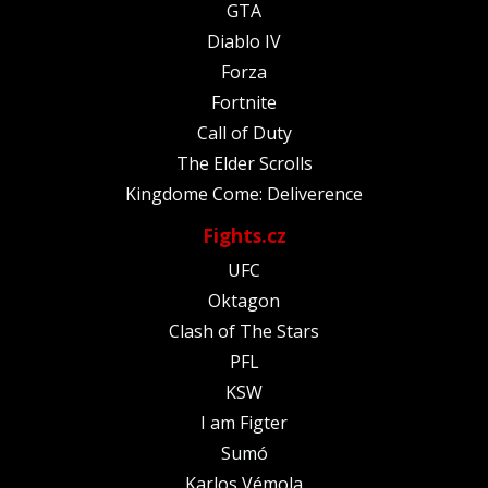
GTA
Diablo IV
Forza
Fortnite
Call of Duty
The Elder Scrolls
Kingdome Come: Deliverence
Fights.cz
UFC
Oktagon
Clash of The Stars
PFL
KSW
I am Figter
Sumó
Karlos Vémola