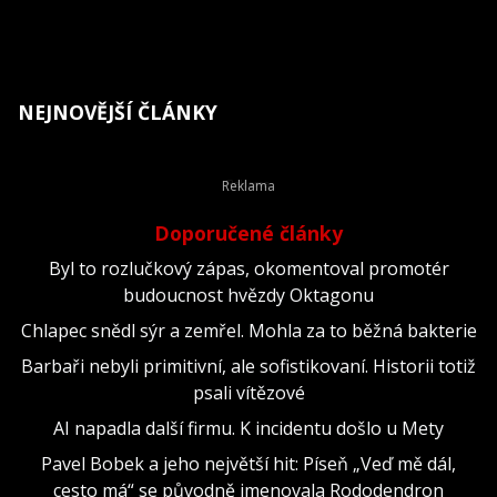
NEJNOVĚJŠÍ ČLÁNKY
Doporučené články
Byl to rozlučkový zápas, okomentoval promotér
budoucnost hvězdy Oktagonu
Chlapec snědl sýr a zemřel. Mohla za to běžná bakterie
Barbaři nebyli primitivní, ale sofistikovaní. Historii totiž
psali vítězové
AI napadla další firmu. K incidentu došlo u Mety
Pavel Bobek a jeho největší hit: Píseň „Veď mě dál,
cesto má“ se původně jmenovala Rododendron