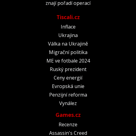
znají pořadí operací
Tiscali.cz
Inflace
Ukrajina
Válka na Ukrajině
Migrační politika
ME ve fotbale 2024
Ruský prezident
Ceny energií
Evropská unie
Penzijní reforma
Vynález
Games.cz
Recenze
Assassin's Creed