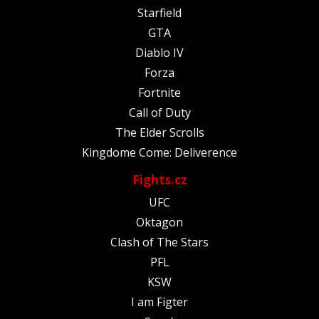
Starfield
GTA
Diablo IV
Forza
Fortnite
Call of Duty
The Elder Scrolls
Kingdome Come: Deliverence
Fights.cz
UFC
Oktagon
Clash of The Stars
PFL
KSW
I am Figter