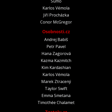
Sumó
Karlos Vémola
Jiří Procházka
Conor McGregor
Osobnosti.cz
Andrej Babiš
Petr Pavel
Hana Zagorová
Kazma Kazmitch
Kim Kardashian
Karlos Vémola
Marek Ztracený
Taylor Swift
Emma Smetana
Timothée Chalamet