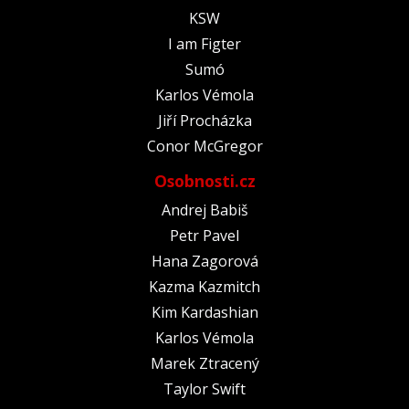
KSW
I am Figter
Sumó
Karlos Vémola
Jiří Procházka
Conor McGregor
Osobnosti.cz
Andrej Babiš
Petr Pavel
Hana Zagorová
Kazma Kazmitch
Kim Kardashian
Karlos Vémola
Marek Ztracený
Taylor Swift