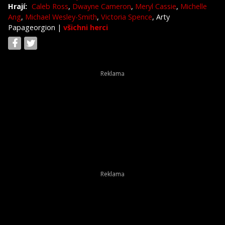
Hrají:
Caleb Ross
,
Dwayne Cameron
,
Meryl Cassie
,
Michelle
Ang
,
Michael Wesley-Smith
,
Victoria Spence
, Arty
Papageorgion
|
všichni herci