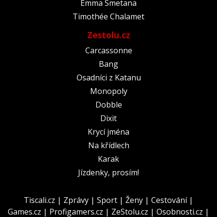
Emma Smetana
Timothée Chalamet
Zestolu.cz
Carcassonne
Bang
Osadníci z Katanu
Monopoly
Dobble
Dixit
Krycí jména
Na křídlech
Karak
Jízdenky, prosím!
Tiscali.cz
|
Zprávy
|
Sport
|
Ženy
|
Cestování
|
Games.cz
|
Profigamers.cz
|
ZeStolu.cz
|
Osobnosti.cz
|