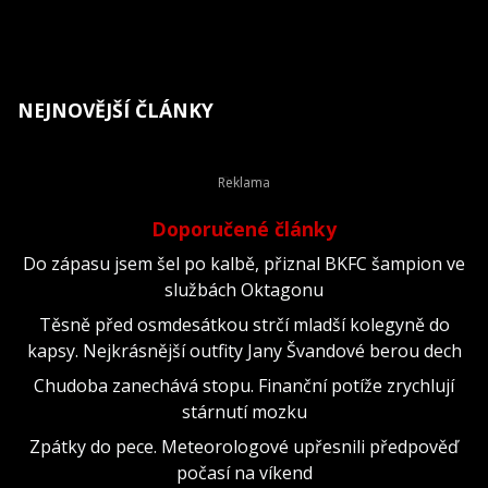
NEJNOVĚJŠÍ ČLÁNKY
Doporučené články
Do zápasu jsem šel po kalbě, přiznal BKFC šampion ve
službách Oktagonu
Těsně před osmdesátkou strčí mladší kolegyně do
kapsy. Nejkrásnější outfity Jany Švandové berou dech
Chudoba zanechává stopu. Finanční potíže zrychlují
stárnutí mozku
Zpátky do pece. Meteorologové upřesnili předpověď
počasí na víkend