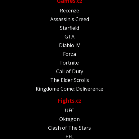
Games.cz
Recenze
Assassin's Creed
Starfield
GTA
Diablo IV
Forza
Fortnite
Call of Duty
The Elder Scrolls
Kingdome Come: Deliverence
Fights.cz
UFC
Oktagon
Clash of The Stars
PFL