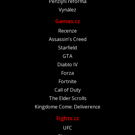
Penzijní reforma
Vynález
Games.cz
Recenze
Assassin's Creed
Starfield
GTA
Diablo IV
Forza
Fortnite
Call of Duty
The Elder Scrolls
Kingdome Come: Deliverence
Fights.cz
UFC