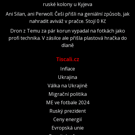
ruské kolony u Kyjeva
Ani Silan, ani Perwoll. Češi přišli na geniální způsob, jak
nahradit aviváž v pračce. Stojí 0 Kč
Dron z Temu za pár korun vypadal na fotkách jako
profi technika. V zásilce ale přišla plastová hračka do
dlaně
Tiscali.cz
Inflace
Ukrajina
Válka na Ukrajině
Migrační politika
ME ve fotbale 2024
Ruský prezident
Ceny energií
Evropská unie