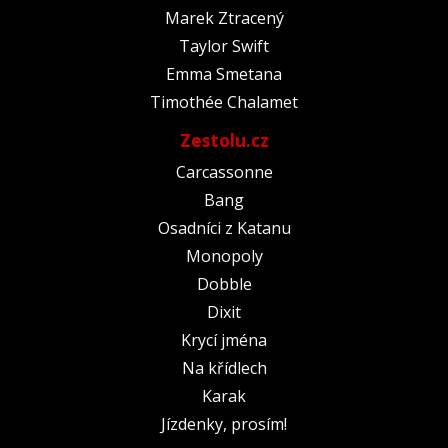
Marek Ztracený
Taylor Swift
Emma Smetana
Timothée Chalamet
Zestolu.cz
Carcassonne
Bang
Osadníci z Katanu
Monopoly
Dobble
Dixit
Krycí jména
Na křídlech
Karak
Jízdenky, prosím!