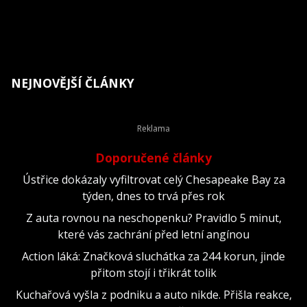
NEJNOVĚJŠÍ ČLÁNKY
Doporučené články
Ústřice dokázaly vyfiltrovat celý Chesapeake Bay za
týden, dnes to trvá přes rok
Z auta rovnou na neschopenku? Pravidlo 5 minut,
které vás zachrání před letní angínou
Action láká: Značková sluchátka za 244 korun, jinde
přitom stojí i třikrát tolik
Kuchařová vyšla z podniku a auto nikde. Přišla reakce,