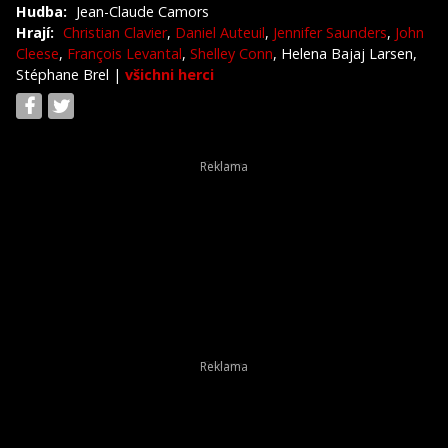
Hudba:
Jean-Claude Camors
Hrají:
Christian Clavier
,
Daniel Auteuil
,
Jennifer Saunders
,
John
Cleese
,
François Levantal
,
Shelley Conn
, Helena Bajaj Larsen,
Stéphane Brel
|
všichni herci