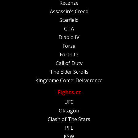
Recenze
Assassin's Creed
Starfield
GTA
Diablo IV
Forza
Fortnite
Call of Duty
The Elder Scrolls
Kingdome Come: Deliverence
Fights.cz
UFC
Oktagon
Clash of The Stars
PFL
KSW