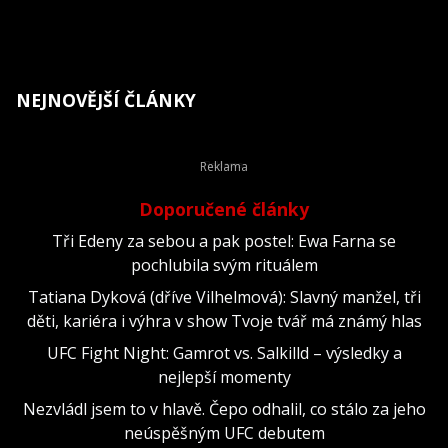
NEJNOVĚJŠÍ ČLÁNKY
Doporučené články
Tři Edeny za sebou a pak postel: Ewa Farna se
pochlubila svým rituálem
Tatiana Dyková (dříve Vilhelmová): Slavný manžel, tři
děti, kariéra i výhra v show Tvoje tvář má známý hlas
UFC Fight Night: Gamrot vs. Salkilld – výsledky a
nejlepší momenty
Nezvládl jsem to v hlavě. Čepo odhalil, co stálo za jeho
neúspěšným UFC debutem