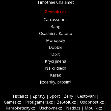
Timothée Chalamet
Zestolu.cz
Carcassonne
Bang
Osadníci z Katanu
Monopoly
Dobble
Dixit
Krycí jména
Na křídlech
Karak
Jízdenky, prosím!
Tiscali.cz
|
Zprávy
|
Sport
|
Ženy
|
Cestování
|
Games.cz
|
Profigamers.cz
|
ZeStolu.cz
|
Osobnosti.cz
|
Karaoketexty.cz
|
Úschovna.cz
|
Nedd.cz
|
Moulík.cz
|