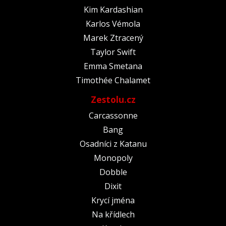
Kim Kardashian
Karlos Vémola
Marek Ztracený
Taylor Swift
Emma Smetana
Timothée Chalamet
Zestolu.cz
Carcassonne
Bang
Osadníci z Katanu
Monopoly
Dobble
Dixit
Krycí jména
Na křídlech