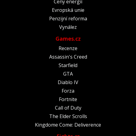
Ceny energií
Evropská unie
Penzijní reforma
Vynález
Games.cz
Recenze
Assassin's Creed
Starfield
GTA
Diablo IV
Forza
Fortnite
Call of Duty
The Elder Scrolls
Kingdome Come: Deliverence