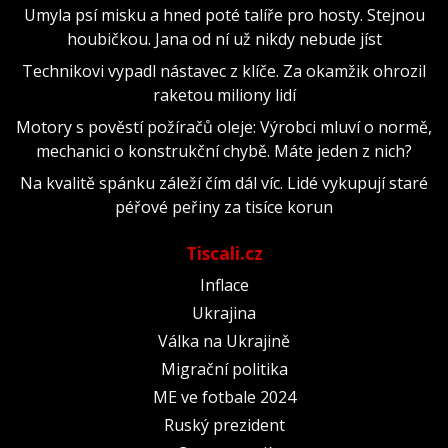
Umyla psí misku a hned poté talíře pro hosty. Stejnou
houbičkou. Jana od ní už nikdy nebude jíst
Technikovi vypadl nástavec z klíče. Za okamžik ohrozil
raketou miliony lidí
Motory s pověstí požíračů oleje: Výrobci mluví o normě,
mechanici o konstrukční chybě. Máte jeden z nich?
Na kvalitě spánku záleží čím dál víc. Lidé vykupují staré
péřové peřiny za tisíce korun
Tiscali.cz
Inflace
Ukrajina
Válka na Ukrajině
Migrační politika
ME ve fotbale 2024
Ruský prezident