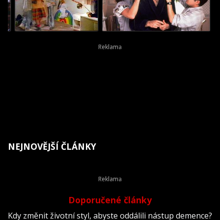
NEJNOVĚJŠÍ ČLÁNKY
Doporučené články
Kdy změnit životní styl, abyste oddálili nástup demence?