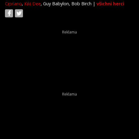
Cipriano
,
Kiki Dee
, Guy Babylon, Bob Birch
|
všichni herci