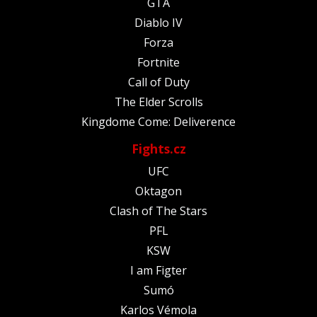
GTA
Diablo IV
Forza
Fortnite
Call of Duty
The Elder Scrolls
Kingdome Come: Deliverence
Fights.cz
UFC
Oktagon
Clash of The Stars
PFL
KSW
I am Figter
Sumó
Karlos Vémola