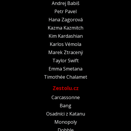
Andrej Babiš
Petr Pavel
Hana Zagorová
Kazma Kazmitch
Kim Kardashian
Karlos Vémola
Marek Ztracený
Taylor Swift
Emma Smetana
Timothée Chalamet
Zestolu.cz
Carcassonne
Bang
Osadníci z Katanu
Monopoly
Dobble