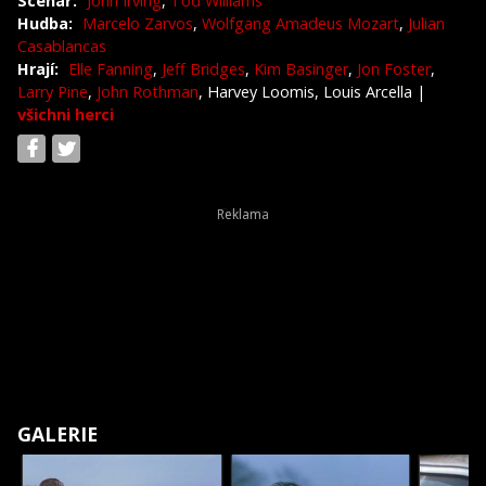
Scénář:
John Irving
,
Tod Williams
Hudba:
Marcelo Zarvos
,
Wolfgang Amadeus Mozart
,
Julian
Casablancas
Hrají:
Elle Fanning
,
Jeff Bridges
,
Kim Basinger
,
Jon Foster
,
Larry Pine
,
John Rothman
, Harvey Loomis, Louis Arcella
|
všichni herci
GALERIE