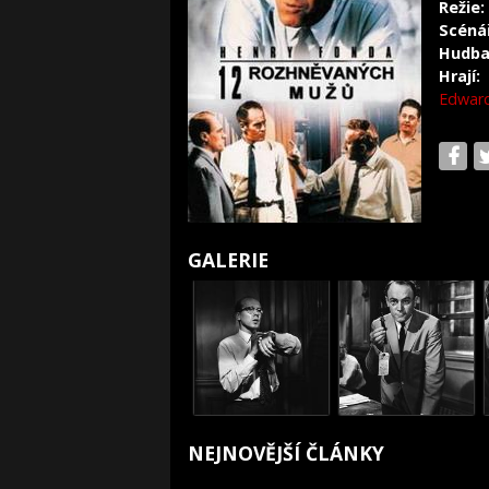
Režie:
Scéná
Hudba
Hrají:
Edward
GALERIE
NEJNOVĚJŠÍ ČLÁNKY