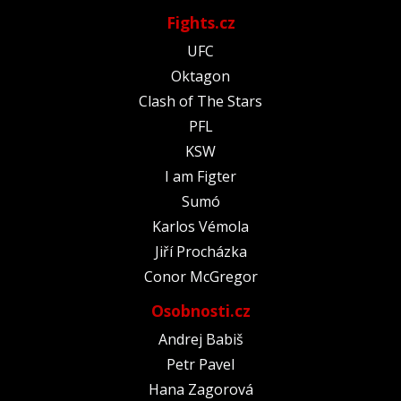
Fights.cz
UFC
Oktagon
Clash of The Stars
PFL
KSW
I am Figter
Sumó
Karlos Vémola
Jiří Procházka
Conor McGregor
Osobnosti.cz
Andrej Babiš
Petr Pavel
Hana Zagorová