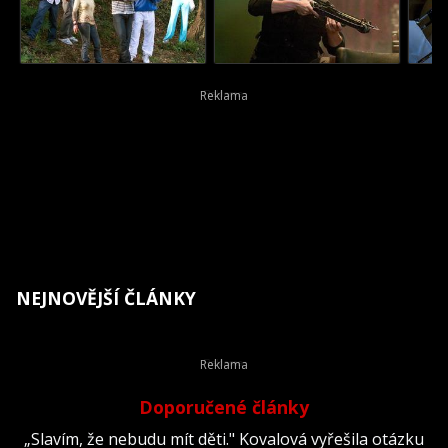
NEJNOVĚJŠÍ ČLÁNKY
Doporučené články
„Slavím, že nebudu mít děti." Kovalová vyřešila otázku