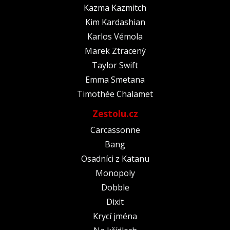
Kazma Kazmitch
Kim Kardashian
Karlos Vémola
Marek Ztracený
Taylor Swift
Emma Smetana
Timothée Chalamet
Zestolu.cz
Carcassonne
Bang
Osadníci z Katanu
Monopoly
Dobble
Dixit
Krycí jména