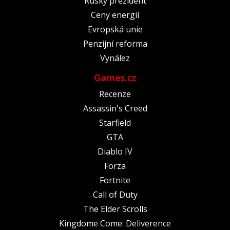
Ruský prezident
Ceny energií
Evropská unie
Penzijní reforma
Vynález
Games.cz
Recenze
Assassin's Creed
Starfield
GTA
Diablo IV
Forza
Fortnite
Call of Duty
The Elder Scrolls
Kingdome Come: Deliverence