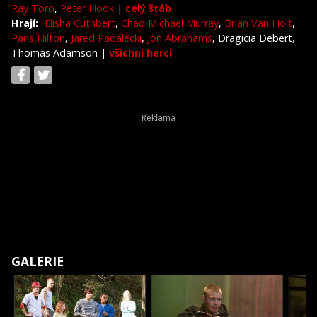
Ray Toro
,
Peter Hook
|
celý štáb
Hrají:
Elisha Cuthbert
,
Chad Michael Murray
,
Brian Van Holt
,
Paris Hilton
,
Jared Padalecki
,
Jon Abrahams
, Dragicia Debert,
Thomas Adamson
|
všichni herci
GALERIE