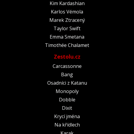
Kim Kardashian
Karlos Vémola
Marek Ztracený
Taylor Swift
Emma Smetana
Timothée Chalamet
Zestolu.cz
Carcassonne
Bang
Osadníci z Katanu
Monopoly
Dobble
Dixit
Krycí jména
Na křídlech
Karak