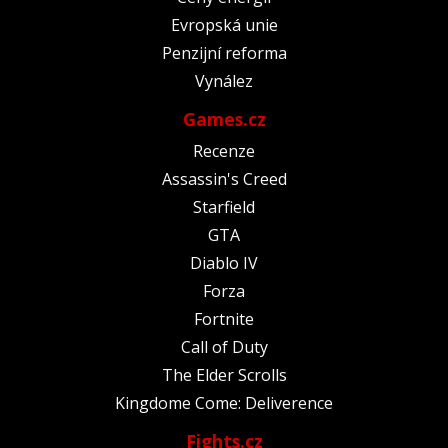
Evropská unie
Penzijní reforma
Vynález
Games.cz
Recenze
Assassin's Creed
Starfield
GTA
Diablo IV
Forza
Fortnite
Call of Duty
The Elder Scrolls
Kingdome Come: Deliverence
Fights.cz