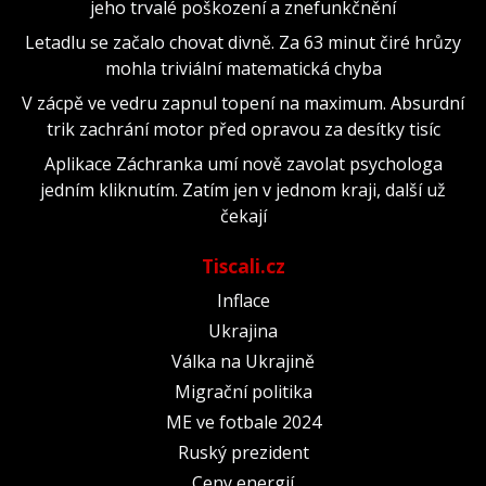
jeho trvalé poškození a znefunkčnění
Letadlu se začalo chovat divně. Za 63 minut čiré hrůzy
mohla triviální matematická chyba
V zácpě ve vedru zapnul topení na maximum. Absurdní
trik zachrání motor před opravou za desítky tisíc
Aplikace Záchranka umí nově zavolat psychologa
jedním kliknutím. Zatím jen v jednom kraji, další už
čekají
Tiscali.cz
Inflace
Ukrajina
Válka na Ukrajině
Migrační politika
ME ve fotbale 2024
Ruský prezident
Ceny energií