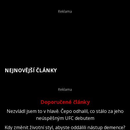
NEJNOVĚJŠÍ ČLÁNKY
Doporučené články
Nezvládl jsem to v hlavě. Čepo odhalil, co stálo za jeho
neúspěšným UFC debutem
Kdy změnit životní styl, abyste oddálili nástup demence?