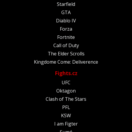
Starfield
GTA
Diablo IV
Forza
Fortnite
Call of Duty
The Elder Scrolls
Kingdome Come: Deliverence
Fights.cz
UFC
Oktagon
Clash of The Stars
PFL
KSW
I am Figter
Sumó