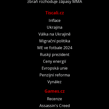
zbraň rozhoduje zápasy MMA
Tiscali.cz
Inflace
Ukrajina
Válka na Ukrajině
Migrační politika
ME ve fotbale 2024
Ruský prezident
Ceny energií
Evropská unie
Penzijní reforma
Vynález
Games.cz
Recenze
Assassin's Creed