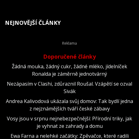
NEJNOVĚJŠÍ ČLÁNKY
Doporučené články
Žádná mouka, žádný cukr, žádné mléko, jídelníček
Ronalda je záměrně jednotvárný
Nezápasím v Clashi, zdůraznil Roušal. Vzápětí se ozval
Sivák
Andrea Kalivodová ukázala svůj domov: Tak bydlí jedna
z nejznámějších tváří české zábavy
Vosy jsou v srpnu nejnebezpečnější: Přírodní triky, jak
je vyhnat ze zahrady a domu
Ewa Farna a nelehké začátky: Zpěvačce, které radili