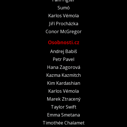
Sumó
Karlos Vémola
Jiří Procházka
Conor McGregor
Osobnosti.cz
Andrej Babiš
Petr Pavel
Hana Zagorová
Kazma Kazmitch
Kim Kardashian
Karlos Vémola
Marek Ztracený
Taylor Swift
Emma Smetana
Timothée Chalamet