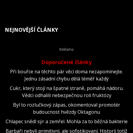
NEJNOVĚJŠÍ ČLÁNKY
Doporučené články
Při bouřce na těchto pár věcí doma nezapomínejte.
Jednu zásadní chybu dělá téměř každý
Cukr, který stojí na špatné straně, pomáhá nádoru.
Vědci odhalili nebezpečnou roli fruktózy
Byl to rozlučkový zápas, okomentoval promotér
budoucnost hvězdy Oktagonu
Chlapec snědl sýr a zemřel. Mohla za to běžná bakterie
Barbaři nebyli primitivní, ale sofistikovaní. Historii totiž