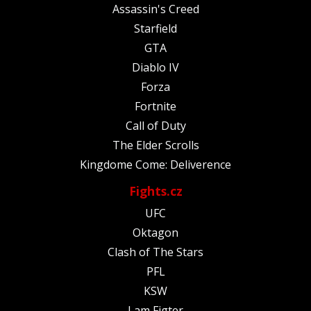
Assassin's Creed
Starfield
GTA
Diablo IV
Forza
Fortnite
Call of Duty
The Elder Scrolls
Kingdome Come: Deliverence
Fights.cz
UFC
Oktagon
Clash of The Stars
PFL
KSW
I am Figter