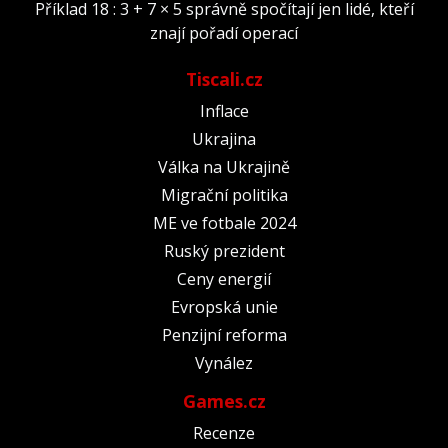
Příklad 18 : 3 + 7 × 5 správně spočítají jen lidé, kteří
znají pořadí operací
Tiscali.cz
Inflace
Ukrajina
Válka na Ukrajině
Migrační politika
ME ve fotbale 2024
Ruský prezident
Ceny energií
Evropská unie
Penzijní reforma
Vynález
Games.cz
Recenze