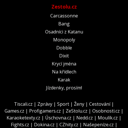
Zestolu.cz
Carcassonne
Bang
Osadníci z Katanu
Monopoly
Dobble
Dixit
Krycí jména
Na křídlech
Karak
Jízdenky, prosím!
Tiscali.cz
|
Zprávy
|
Sport
|
Ženy
|
Cestování
|
Games.cz
|
Profigamers.cz
|
ZeStolu.cz
|
Osobnosti.cz
|
Karaoketexty.cz
|
Úschovna.cz
|
Nedd.cz
|
Moulík.cz
|
Fights.cz
|
Dokina.cz
|
CZhity.cz
|
Našepeníze.cz
|