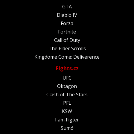
GTA
Diablo IV
Forza
Fortnite
Call of Duty
The Elder Scrolls
Kingdome Come: Deliverence
Fights.cz
UFC
Oktagon
Clash of The Stars
PFL
KSW
I am Figter
Sumó