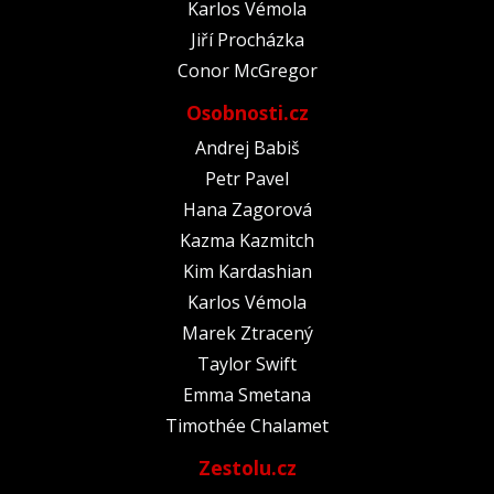
Karlos Vémola
Jiří Procházka
Conor McGregor
Osobnosti.cz
Andrej Babiš
Petr Pavel
Hana Zagorová
Kazma Kazmitch
Kim Kardashian
Karlos Vémola
Marek Ztracený
Taylor Swift
Emma Smetana
Timothée Chalamet
Zestolu.cz