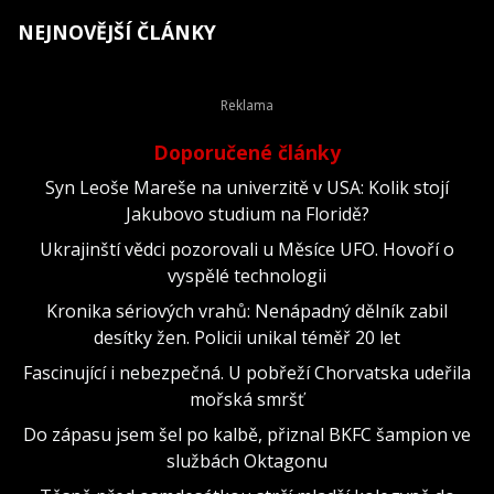
NEJNOVĚJŠÍ ČLÁNKY
Doporučené články
Syn Leoše Mareše na univerzitě v USA: Kolik stojí
Jakubovo studium na Floridě?
Ukrajinští vědci pozorovali u Měsíce UFO. Hovoří o
vyspělé technologii
Kronika sériových vrahů: Nenápadný dělník zabil
desítky žen. Policii unikal téměř 20 let
Fascinující i nebezpečná. U pobřeží Chorvatska udeřila
mořská smršť
Do zápasu jsem šel po kalbě, přiznal BKFC šampion ve
službách Oktagonu