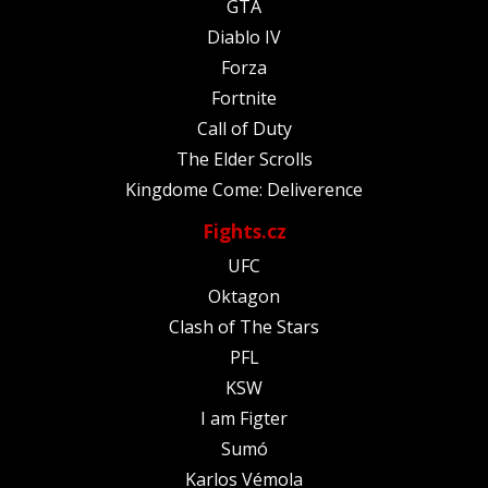
GTA
Diablo IV
Forza
Fortnite
Call of Duty
The Elder Scrolls
Kingdome Come: Deliverence
Fights.cz
UFC
Oktagon
Clash of The Stars
PFL
KSW
I am Figter
Sumó
Karlos Vémola