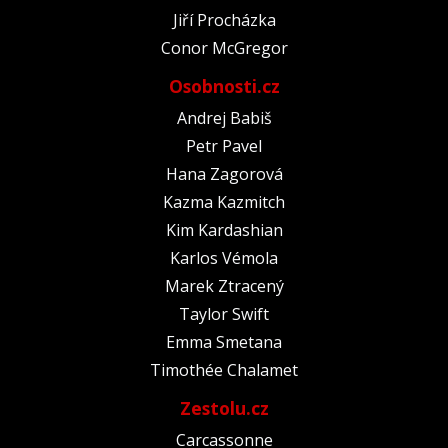
Jiří Procházka
Conor McGregor
Osobnosti.cz
Andrej Babiš
Petr Pavel
Hana Zagorová
Kazma Kazmitch
Kim Kardashian
Karlos Vémola
Marek Ztracený
Taylor Swift
Emma Smetana
Timothée Chalamet
Zestolu.cz
Carcassonne