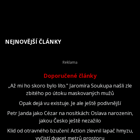
NEJNOVĚJŠÍ ČLÁNKY
Doporučené články
„Až mi ho skoro bylo líto." Jaromíra Soukupa našli zle
zbitého po útoku maskovaných mužů
Opak dejá vu existuje. Je ale ještě podivnější
Petr Janda jako Cézar na nosítkách: Oslava narozenin,
jakou Česko ještě nezažilo
Klid od otravného bzučení: Action zlevnil lapač hmyzu,
vyčistí dvacet metrů prostoru