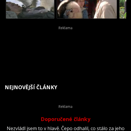
NEJNOVĚJŠÍ ČLÁNKY
Doporučené články
Nezvládl jsem to v hlavě. Čepo odhalil, co stálo za jeho