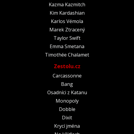
Kazma Kazmitch
Kim Kardashian
Karlos Vémola
Marek Ztracený
Taylor Swift
Emma Smetana
Timothée Chalamet
Zestolu.cz
Carcassonne
Bang
Osadníci z Katanu
Monopoly
Dobble
Dixit
Krycí jména