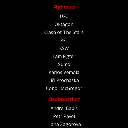
Fights.cz
UFC
Oktagon
Clash of The Stars
PFL
KSW
I am Figter
Sumó
Karlos Vémola
Jiří Procházka
Conor McGregor
Osobnosti.cz
Andrej Babiš
Petr Pavel
Hana Zagorová