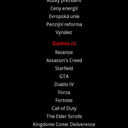
Ruský prezident
Ceny energií
Evropská unie
Penzijní reforma
Vynález
Games.cz
Recenze
Assassin's Creed
Starfield
GTA
Diablo IV
Forza
Fortnite
Call of Duty
The Elder Scrolls
Kingdome Come: Deliverence