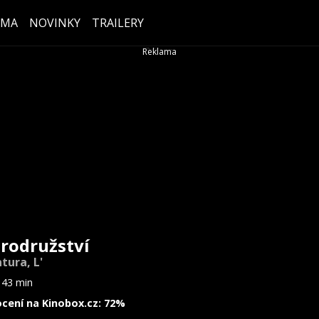
ÉMA
NOVINKY
TRAILERY
rodružství
tura, L'
143 min
cení na Kinobox.cz: 72%