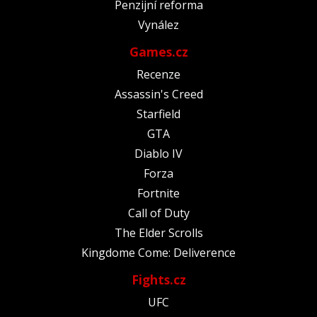
Penzijní reforma
Vynález
Games.cz
Recenze
Assassin's Creed
Starfield
GTA
Diablo IV
Forza
Fortnite
Call of Duty
The Elder Scrolls
Kingdome Come: Deliverence
Fights.cz
UFC