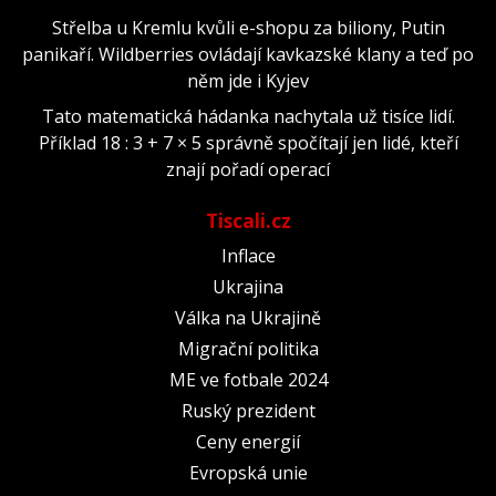
Střelba u Kremlu kvůli e-shopu za biliony, Putin
panikaří. Wildberries ovládají kavkazské klany a teď po
něm jde i Kyjev
Tato matematická hádanka nachytala už tisíce lidí.
Příklad 18 : 3 + 7 × 5 správně spočítají jen lidé, kteří
znají pořadí operací
Tiscali.cz
Inflace
Ukrajina
Válka na Ukrajině
Migrační politika
ME ve fotbale 2024
Ruský prezident
Ceny energií
Evropská unie