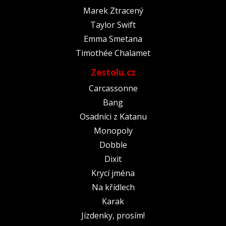
Marek Ztracený
Taylor Swift
Emma Smetana
Timothée Chalamet
Zestolu.cz
Carcassonne
Bang
Osadníci z Katanu
Monopoly
Dobble
Dixit
Krycí jména
Na křídlech
Karak
Jízdenky, prosím!