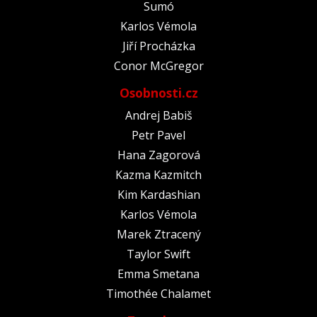
Sumó
Karlos Vémola
Jiří Procházka
Conor McGregor
Osobnosti.cz
Andrej Babiš
Petr Pavel
Hana Zagorová
Kazma Kazmitch
Kim Kardashian
Karlos Vémola
Marek Ztracený
Taylor Swift
Emma Smetana
Timothée Chalamet