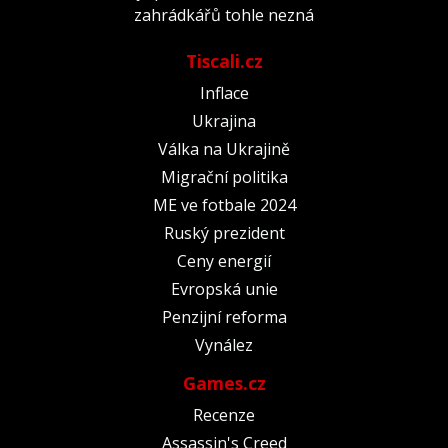
zahrádkářů tohle nezná
Tiscali.cz
Inflace
Ukrajina
Válka na Ukrajině
Migrační politika
ME ve fotbale 2024
Ruský prezident
Ceny energií
Evropská unie
Penzijní reforma
Vynález
Games.cz
Recenze
Assassin's Creed