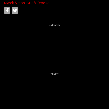
Marek Šimon
,
Miloň Čepelka