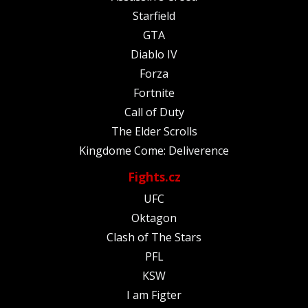
Starfield
GTA
Diablo IV
Forza
Fortnite
Call of Duty
The Elder Scrolls
Kingdome Come: Deliverence
Fights.cz
UFC
Oktagon
Clash of The Stars
PFL
KSW
I am Figter