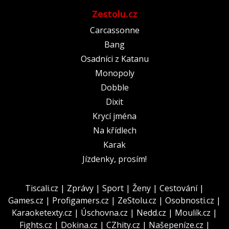
Zestolu.cz
Carcassonne
Bang
Osadníci z Katanu
Monopoly
Dobble
Dixit
Krycí jména
Na křídlech
Karak
Jízdenky, prosím!
Tiscali.cz
|
Zprávy
|
Sport
|
Ženy
|
Cestování
|
Games.cz
|
Profigamers.cz
|
ZeStolu.cz
|
Osobnosti.cz
|
Karaoketexty.cz
|
Úschovna.cz
|
Nedd.cz
|
Moulík.cz
|
Fights.cz
|
Dokina.cz
|
CZhity.cz
|
Našepeníze.cz
|