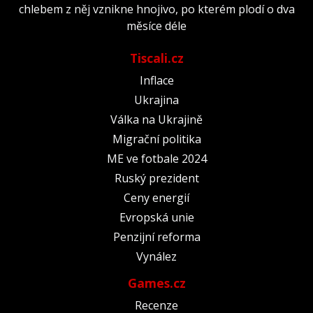
chlebem z něj vznikne hnojivo, po kterém plodí o dva
měsíce déle
Tiscali.cz
Inflace
Ukrajina
Válka na Ukrajině
Migrační politika
ME ve fotbale 2024
Ruský prezident
Ceny energií
Evropská unie
Penzijní reforma
Vynález
Games.cz
Recenze