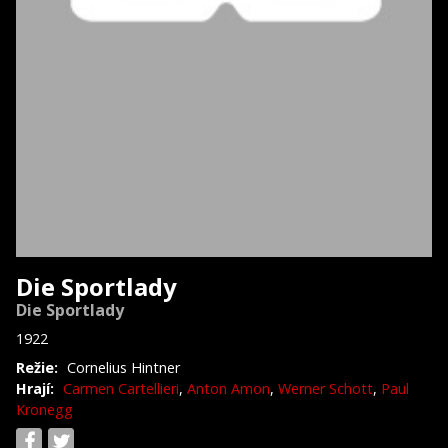
Die Sportlady
Die Sportlady
1922
Režie:
Cornelius Hintner
Hrají:
Carmen Cartellieri
,
Anton Amon
,
Werner Schott
,
Paul
Kronegg