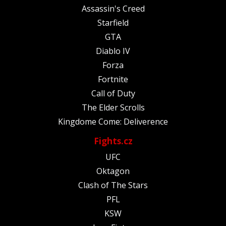
Assassin's Creed
Starfield
GTA
Diablo IV
Forza
Fortnite
Call of Duty
The Elder Scrolls
Kingdome Come: Deliverence
Fights.cz
UFC
Oktagon
Clash of The Stars
PFL
KSW