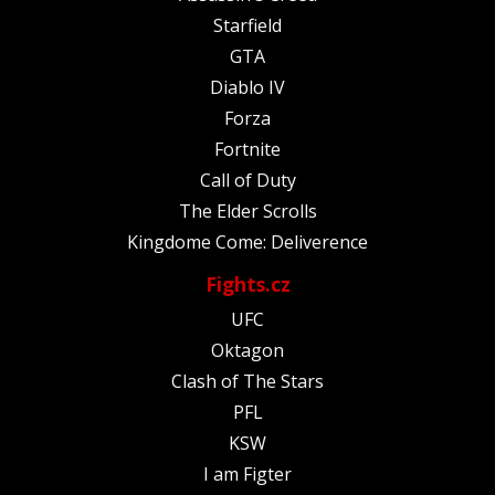
Starfield
GTA
Diablo IV
Forza
Fortnite
Call of Duty
The Elder Scrolls
Kingdome Come: Deliverence
Fights.cz
UFC
Oktagon
Clash of The Stars
PFL
KSW
I am Figter