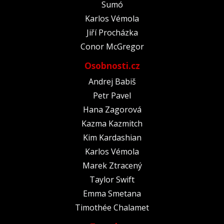
Sumó
Karlos Vémola
Jiří Procházka
Conor McGregor
Osobnosti.cz
Andrej Babiš
Petr Pavel
Hana Zagorová
Kazma Kazmitch
Kim Kardashian
Karlos Vémola
Marek Ztracený
Taylor Swift
Emma Smetana
Timothée Chalamet