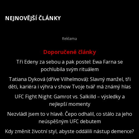
NEJNOVĚJŠÍ ČLÁNKY
Doporučené články
Tři Edeny za sebou a pak postel: Ewa Farna se
pochlubila svým rituálem
Tatiana Dyková (dříve Vilhelmová): Slavný manžel, tři
děti, kariéra i výhra v show Tvoje tvář má známý hlas
UFC Fight Night: Gamrot vs. Salkilld – výsledky a
nejlepší momenty
Nezvládl jsem to v hlavě. Čepo odhalil, co stálo za jeho
neúspěšným UFC debutem
Kdy změnit životní styl, abyste oddálili nástup demence?