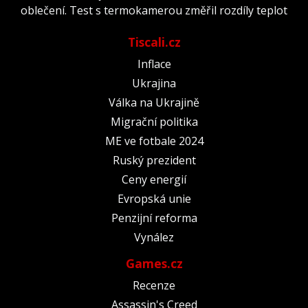
oblečení. Test s termokamerou změřil rozdíly teplot
Tiscali.cz
Inflace
Ukrajina
Válka na Ukrajině
Migrační politika
ME ve fotbale 2024
Ruský prezident
Ceny energií
Evropská unie
Penzijní reforma
Vynález
Games.cz
Recenze
Assassin's Creed