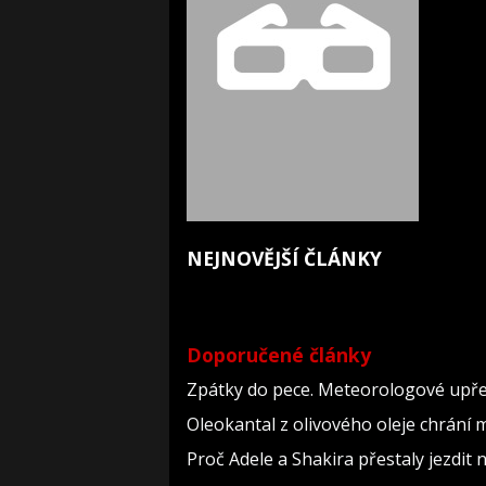
NEJNOVĚJŠÍ ČLÁNKY
Doporučené články
Zpátky do pece. Meteorologové upře
Oleokantal z olivového oleje chrání m
Proč Adele a Shakira přestaly jezdit na