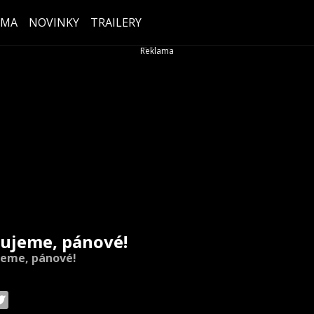
ÉMA
NOVINKY
TRAILERY
ujeme, pánové!
eme, pánové!