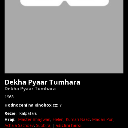
Dekha Pyaar Tumhara
Dekha Pyaar Tumhara
1963
Hodnocení na Kinobox.cz: ?
Režie:
Kalpataru
Hrají:
Master Bhagwan
,
Helen
,
Kumari Naaz
,
Madan Puri
,
Achala Sachdev
,
Subbiraj
|
všichni herci