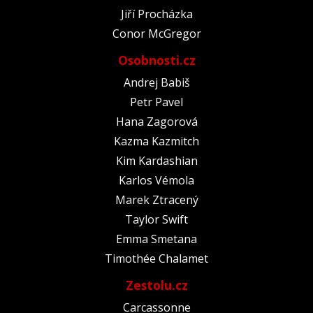
Jiří Procházka
Conor McGregor
Osobnosti.cz
Andrej Babiš
Petr Pavel
Hana Zagorová
Kazma Kazmitch
Kim Kardashian
Karlos Vémola
Marek Ztracený
Taylor Swift
Emma Smetana
Timothée Chalamet
Zestolu.cz
Carcassonne