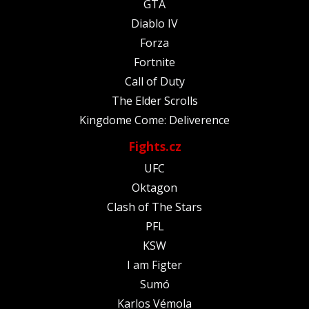
GTA
Diablo IV
Forza
Fortnite
Call of Duty
The Elder Scrolls
Kingdome Come: Deliverence
Fights.cz
UFC
Oktagon
Clash of The Stars
PFL
KSW
I am Figter
Sumó
Karlos Vémola