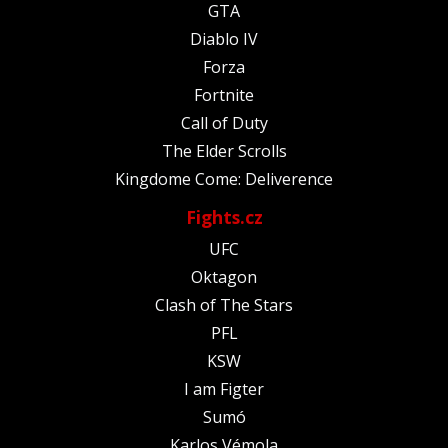
GTA
Diablo IV
Forza
Fortnite
Call of Duty
The Elder Scrolls
Kingdome Come: Deliverence
Fights.cz
UFC
Oktagon
Clash of The Stars
PFL
KSW
I am Figter
Sumó
Karlos Vémola