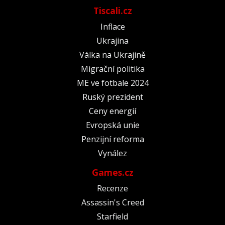
Tiscali.cz
Inflace
Ukrajina
Válka na Ukrajině
Migrační politika
ME ve fotbale 2024
Ruský prezident
Ceny energií
Evropská unie
Penzijní reforma
Vynález
Games.cz
Recenze
Assassin's Creed
Starfield