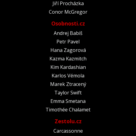
Jiří Procházka
Conor McGregor
Osobnosti.cz
Andrej Babiš
Petr Pavel
Hana Zagorová
Kazma Kazmitch
Kim Kardashian
Karlos Vémola
Marek Ztracený
Taylor Swift
Emma Smetana
Timothée Chalamet
Zestolu.cz
Carcassonne