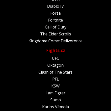
Diablo IV
Forza
Fortnite
Call of Duty
The Elder Scrolls
Kingdome Come: Deliverence
Fights.cz
UFC
Oktagon
Clash of The Stars
PFL
KSW
I am Figter
Sumó
Karlos Vémola