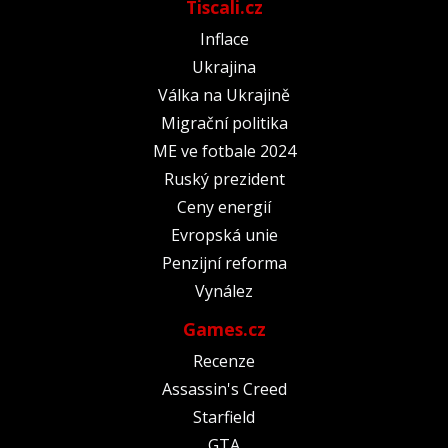
Tiscali.cz
Inflace
Ukrajina
Válka na Ukrajině
Migrační politika
ME ve fotbale 2024
Ruský prezident
Ceny energií
Evropská unie
Penzijní reforma
Vynález
Games.cz
Recenze
Assassin's Creed
Starfield
GTA