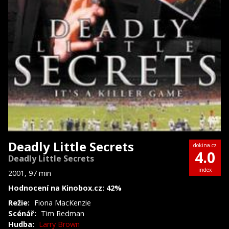
Deadly Little Secrets
dokina.cz
4.0
Deadly Little Secrets
index
2001, 97 min
Hodnocení na Kinobox.cz: 42%
Režie:
Fiona MacKenzie
Scénář:
Tim Redman
Hudba:
Larry Brown