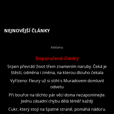
NEJNOVĚJŠÍ ČLÁNKY
Doporučené články
Srpen převrátí život třem znamením naruby. Čeká je
štěstí, odměna i změna, na kterou dlouho čekala
Vyřízeno: Fleury už si stihl s Muradovem domluvit
odvetu
Při bouřce na těchto pár věcí doma nezapomínejte.
Jednu zásadní chybu dělá téměř každý
Cukr, který stojí na špatné straně, pomáhá nádoru.