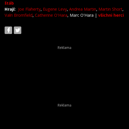
štáb
Hrají:
Joe Flaherty
,
Eugene Levy
,
Andrea Martin
,
Martin Short
,
Valri Bromfield
,
Catherine O'Hara
, Marc O'Hara
|
všichni herci