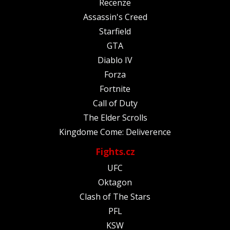
Recenze
Assassin's Creed
Starfield
GTA
Diablo IV
Forza
Fortnite
Call of Duty
The Elder Scrolls
Kingdome Come: Deliverence
Fights.cz
UFC
Oktagon
Clash of The Stars
PFL
KSW