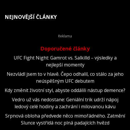
NEJNOVĚJŠÍ ČLÁNKY
Doporučené články
UFC Fight Night: Gamrot vs. Salkilld – výsledky a
nejlepší momenty
Nezvládl jsem to v hlavě. Čepo odhalil, co stálo za jeho
neúspěšným UFC debutem
Kdy změnit životní styl, abyste oddálili nástup demence?
Vedro už vás nedostane: Geniální trik udrží nápoj
ledový celé hodiny a zachrání i milovanou kávu
Srpnová obloha předvede něco mimořádného. Zatmění
Slunce vystřídá noc plná padajících hvězd