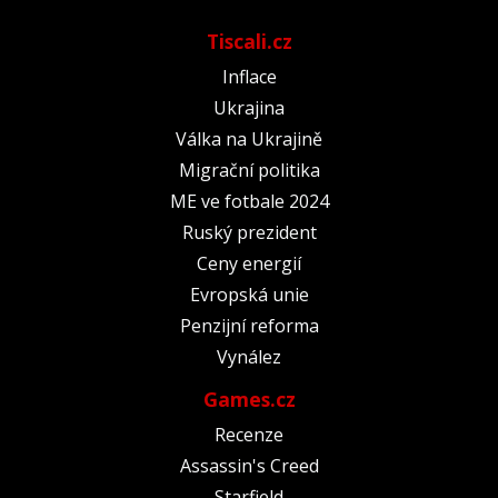
Tiscali.cz
Inflace
Ukrajina
Válka na Ukrajině
Migrační politika
ME ve fotbale 2024
Ruský prezident
Ceny energií
Evropská unie
Penzijní reforma
Vynález
Games.cz
Recenze
Assassin's Creed
Starfield