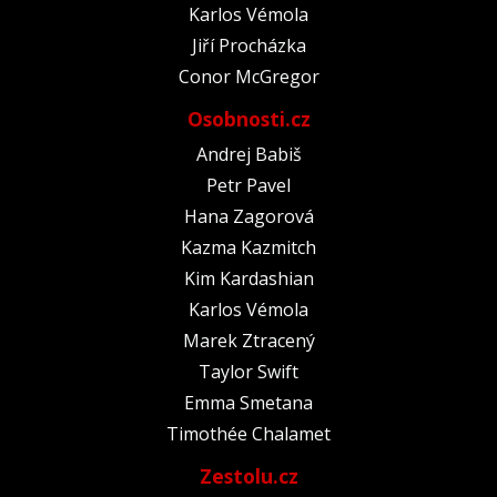
Karlos Vémola
Jiří Procházka
Conor McGregor
Osobnosti.cz
Andrej Babiš
Petr Pavel
Hana Zagorová
Kazma Kazmitch
Kim Kardashian
Karlos Vémola
Marek Ztracený
Taylor Swift
Emma Smetana
Timothée Chalamet
Zestolu.cz