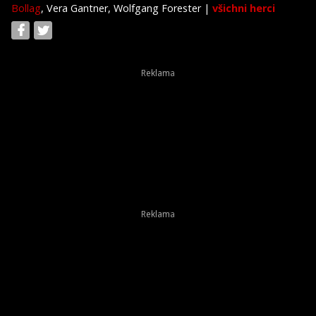
Bollag
, Vera Gantner, Wolfgang Forester
|
všichni herci