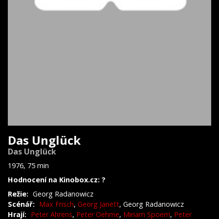
Das Unglück
Das Unglück
1976, 75 min
Hodnocení na Kinobox.cz: ?
Režie:
Georg Radanowicz
Scénář:
Max Frisch
,
Georg Janett
, Georg Radanowicz
Hrají:
Peter Ahrens
,
Peter Oehme
,
Miriam Spoerri
,
Peter