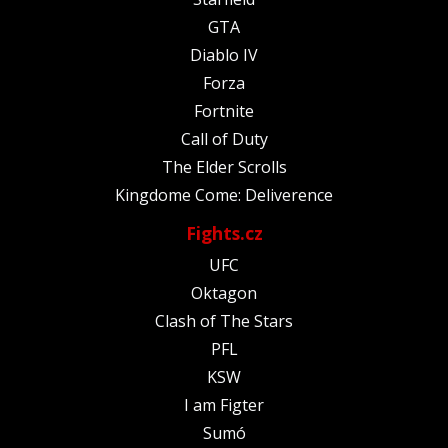
GTA
Diablo IV
Forza
Fortnite
Call of Duty
The Elder Scrolls
Kingdome Come: Deliverence
Fights.cz
UFC
Oktagon
Clash of The Stars
PFL
KSW
I am Figter
Sumó