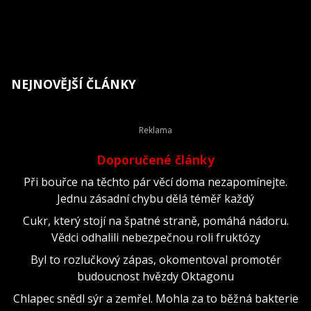
NEJNOVĚJŠÍ ČLÁNKY
Doporučené články
Při bouřce na těchto pár věcí doma nezapomínejte.
Jednu zásadní chybu dělá téměř každý
Cukr, který stojí na špatné straně, pomáhá nádoru.
Vědci odhalili nebezpečnou roli fruktózy
Byl to rozlučkový zápas, okomentoval promotér
budoucnost hvězdy Oktagonu
Chlapec snědl sýr a zemřel. Mohla za to běžná bakterie