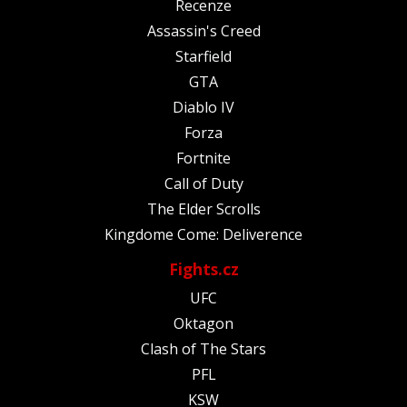
Recenze
Assassin's Creed
Starfield
GTA
Diablo IV
Forza
Fortnite
Call of Duty
The Elder Scrolls
Kingdome Come: Deliverence
Fights.cz
UFC
Oktagon
Clash of The Stars
PFL
KSW