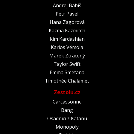
Andrej Babiš
Petr Pavel
Hana Zagorová
Kazma Kazmitch
Kim Kardashian
Karlos Vémola
Marek Ztracený
Taylor Swift
Emma Smetana
Timothée Chalamet
Zestolu.cz
Carcassonne
Bang
Osadníci z Katanu
Monopoly