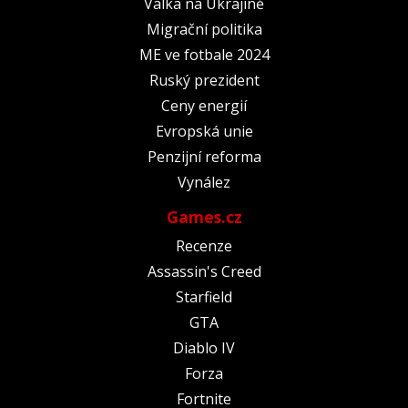
Válka na Ukrajině
Migrační politika
ME ve fotbale 2024
Ruský prezident
Ceny energií
Evropská unie
Penzijní reforma
Vynález
Games.cz
Recenze
Assassin's Creed
Starfield
GTA
Diablo IV
Forza
Fortnite