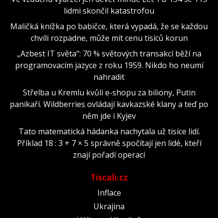
lidmi skončil katastrofou
Maličká knížka po babičce, která vypadá, že se každou
chvíli rozpadne, může mít cenu tisíců korun
„Azbest IT světa“: 70 % světových transakcí běží na
programovacím jazyce z roku 1959. Nikdo ho neumí
nahradit
Střelba u Kremlu kvůli e-shopu za biliony, Putin
panikaří. Wildberries ovládají kavkazské klany a teď po
něm jde i Kyjev
Tato matematická hádanka nachytala už tisíce lidí.
Příklad 18 : 3 + 7 × 5 správně spočítají jen lidé, kteří
znají pořadí operací
Tiscali.cz
Inflace
Ukrajina