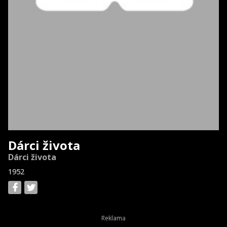
Dárci života
Dárci života
1952