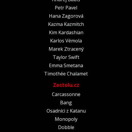
Petr Pavel
Hana Zagorová
Kazma Kazmitch
Kim Kardashian
Karlos Vémola
Marek Ztracený
Taylor Swift
Emma Smetana
Timothée Chalamet
Zestolu.cz
Carcassonne
Bang
Osadníci z Katanu
Monopoly
Dobble