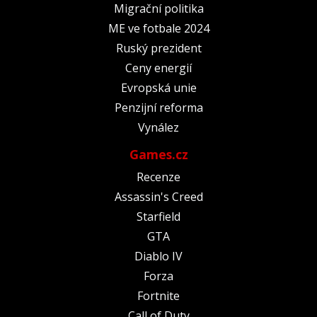
Migrační politika
ME ve fotbale 2024
Ruský prezident
Ceny energií
Evropská unie
Penzijní reforma
Vynález
Games.cz
Recenze
Assassin's Creed
Starfield
GTA
Diablo IV
Forza
Fortnite
Call of Duty