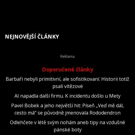
NEJNOVĚJŠÍ ČLÁNKY
Doporučené články
Barbaři nebyli primitivní, ale sofistikovaní. Historii totiž
psali vítězové
AI napadla další firmu. K incidentu došlo u Mety
Pavel Bobek a jeho největší hit: Píseň „Veď mě dál,
cesto má“ se původně jmenovala Rododendron
Odlehčete v létě svým nohám aneb tipy na vzdušné
pánské boty