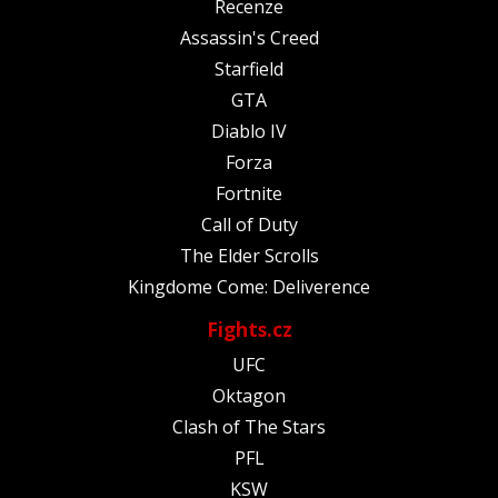
Recenze
Assassin's Creed
Starfield
GTA
Diablo IV
Forza
Fortnite
Call of Duty
The Elder Scrolls
Kingdome Come: Deliverence
Fights.cz
UFC
Oktagon
Clash of The Stars
PFL
KSW