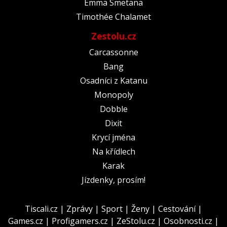
Emma Smetana
Timothée Chalamet
Zestolu.cz
Carcassonne
Bang
Osadníci z Katanu
Monopoly
Dobble
Dixit
Krycí jména
Na křídlech
Karak
Jízdenky, prosím!
Tiscali.cz
|
Zprávy
|
Sport
|
Ženy
|
Cestování
|
Games.cz
|
Profigamers.cz
|
ZeStolu.cz
|
Osobnosti.cz
|