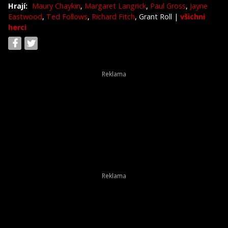
Hrají:
Maury Chaykin
,
Margaret Langrick
,
Paul Gross
,
Jayne
Eastwood
,
Ted Follows
,
Richard Fitch
, Grant Roll
|
všichni
herci