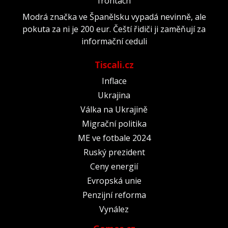
frontách
Modrá značka ve Španělsku vypadá nevinně, ale
pokuta za ni je 200 eur. Čeští řidiči ji zaměňují za
informační ceduli
Tiscali.cz
Inflace
Ukrajina
Válka na Ukrajině
Migrační politika
ME ve fotbale 2024
Ruský prezident
Ceny energií
Evropská unie
Penzijní reforma
Vynález