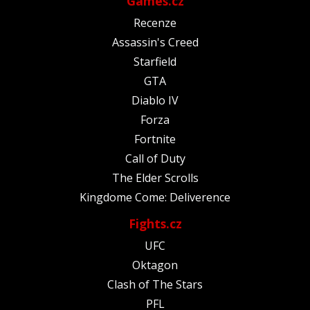
Games.cz
Recenze
Assassin's Creed
Starfield
GTA
Diablo IV
Forza
Fortnite
Call of Duty
The Elder Scrolls
Kingdome Come: Deliverence
Fights.cz
UFC
Oktagon
Clash of The Stars
PFL