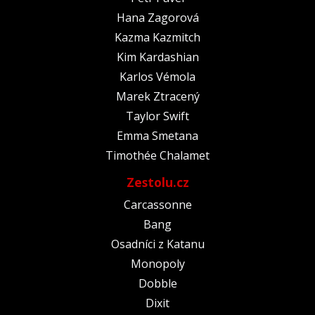
Hana Zagorová
Kazma Kazmitch
Kim Kardashian
Karlos Vémola
Marek Ztracený
Taylor Swift
Emma Smetana
Timothée Chalamet
Zestolu.cz
Carcassonne
Bang
Osadníci z Katanu
Monopoly
Dobble
Dixit