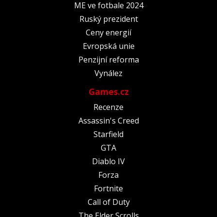
ME ve fotbale 2024
Ruský prezident
Ceny energií
Evropská unie
Penzijní reforma
Vynález
Games.cz
Recenze
Assassin's Creed
Starfield
GTA
Diablo IV
Forza
Fortnite
Call of Duty
The Elder Scrolls