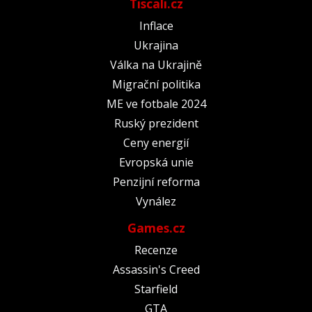
Tiscali.cz
Inflace
Ukrajina
Válka na Ukrajině
Migrační politika
ME ve fotbale 2024
Ruský prezident
Ceny energií
Evropská unie
Penzijní reforma
Vynález
Games.cz
Recenze
Assassin's Creed
Starfield
GTA