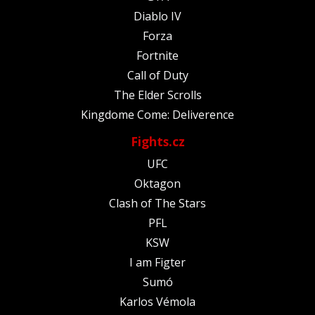
Diablo IV
Forza
Fortnite
Call of Duty
The Elder Scrolls
Kingdome Come: Deliverence
Fights.cz
UFC
Oktagon
Clash of The Stars
PFL
KSW
I am Figter
Sumó
Karlos Vémola