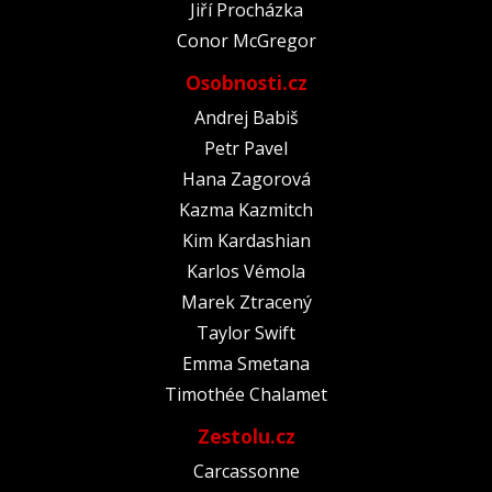
Jiří Procházka
Conor McGregor
Osobnosti.cz
Andrej Babiš
Petr Pavel
Hana Zagorová
Kazma Kazmitch
Kim Kardashian
Karlos Vémola
Marek Ztracený
Taylor Swift
Emma Smetana
Timothée Chalamet
Zestolu.cz
Carcassonne