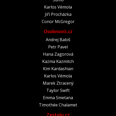
Karlos Vémola
Jiří Procházka
Conor McGregor
Osobnosti.cz
Andrej Babiš
Petr Pavel
Hana Zagorová
Kazma Kazmitch
Kim Kardashian
Karlos Vémola
Marek Ztracený
Taylor Swift
Emma Smetana
Timothée Chalamet
Zestolu.cz