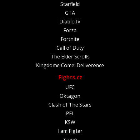
Starfield
GTA
Diablo IV
Forza
Fortnite
Call of Duty
The Elder Scrolls
Kingdome Come: Deliverence
Fights.cz
UFC
Oktagon
Clash of The Stars
PFL
KSW
I am Figter
Sumó