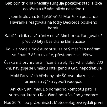
Babiččin trik na knedlíky funguje pokaždé: stačí 1 lžíce
do těsta a už vám nikdy nesednou
Jsem královna, teď ještě větší. Manželka poslance
Havránka reagovala na fotky Decroix z polského
hotelu
Babiččin trik na větrání v největším horku. Fungoval už
před 30 lety i bez drahé klimatizace
Kolik si vydělá řidič autobusu za celý měsíc i s nočními
směnami? Až to uvidíte, přestanete si stěžovat
Česko má první vlastní řízené střely. Narwhal doletí 730
km, naviguje se umělou inteligencí a GPS nepotřebuje
Malá Fatra láká hřebeny, ale Šútovo ukazuje, jak
pramen a výška vytvoří vodopád
Ani cukr, ani med. Do domácího kompotu patří 1
surovina, kterou Rakušané používají po generace
Nad 30 °C i po prázdninách. Meteorologové vydali první