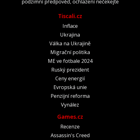
podzimní předpověď, ochlazení nečekejte
Tiscali.cz
Inflace
Ukrajina
Válka na Ukrajině
Migrační politika
ME ve fotbale 2024
Ruský prezident
Ceny energií
Evropská unie
Penzijní reforma
Vynález
Games.cz
Recenze
Assassin's Creed