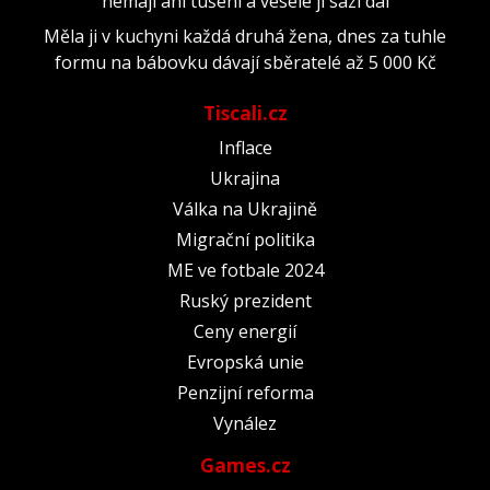
nemají ani tušení a vesele ji sází dál
Měla ji v kuchyni každá druhá žena, dnes za tuhle
formu na bábovku dávají sběratelé až 5 000 Kč
Tiscali.cz
Inflace
Ukrajina
Válka na Ukrajině
Migrační politika
ME ve fotbale 2024
Ruský prezident
Ceny energií
Evropská unie
Penzijní reforma
Vynález
Games.cz