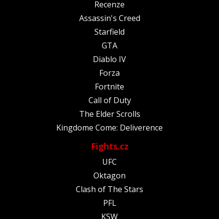
Recenze
Assassin's Creed
Starfield
GTA
Diablo IV
Forza
Fortnite
Call of Duty
The Elder Scrolls
Kingdome Come: Deliverence
Fights.cz
UFC
Oktagon
Clash of The Stars
PFL
KSW