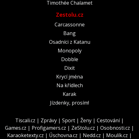
Timothée Chalamet
Zestolu.cz
Carcassonne
Bang
Osadníci z Katanu
Monopoly
Dobble
Dixit
Krycí jména
Na křídlech
Karak
Jízdenky, prosím!
Tiscali.cz
|
Zprávy
|
Sport
|
Ženy
|
Cestování
|
Games.cz
|
Profigamers.cz
|
ZeStolu.cz
|
Osobnosti.cz
|
Karaoketexty.cz
|
Úschovna.cz
|
Nedd.cz
|
Moulík.cz
|