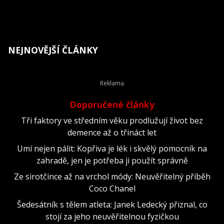
NEJNOVĚJŠÍ ČLÁNKY
Doporučené články
Tři faktory ve středním věku prodlužují život bez
demence až o třináct let
Umí nejen pálit: Kopřiva je lék i skvělý pomocník na
zahradě, jen je potřeba ji použít správně
Ze sirotčince až na vrchol módy: Neuvěřitelný příběh
Coco Chanel
Šedesátník s tělem atleta: Janek Ledecký přiznal, co
stojí za jeho neuvěřitelnou fyzičkou