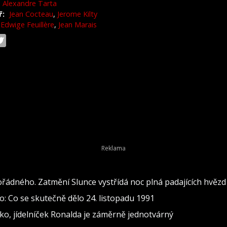
Alexandre Tarta
ř:
Jean Cocteau
,
Jerome Kilty
Edwige Feuillère
,
Jean Marais
ádného. Zatmění Slunce vystřídá noc plná padajících hvězd
: Co se skutečně dělo 24. listopadu 1991
o, jídelníček Ronalda je záměrně jednotvárný