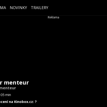
ÉMA
NOVINKY
TRAILERY
r menteur
 menteur
105 min
cení na Kinobox.cz: ?