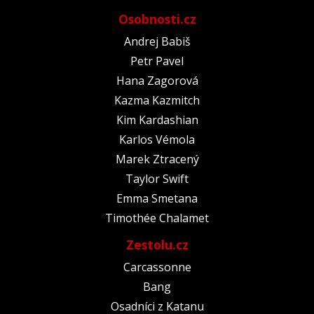
Osobnosti.cz
Andrej Babiš
Petr Pavel
Hana Zagorová
Kazma Kazmitch
Kim Kardashian
Karlos Vémola
Marek Ztracený
Taylor Swift
Emma Smetana
Timothée Chalamet
Zestolu.cz
Carcassonne
Bang
Osadníci z Katanu