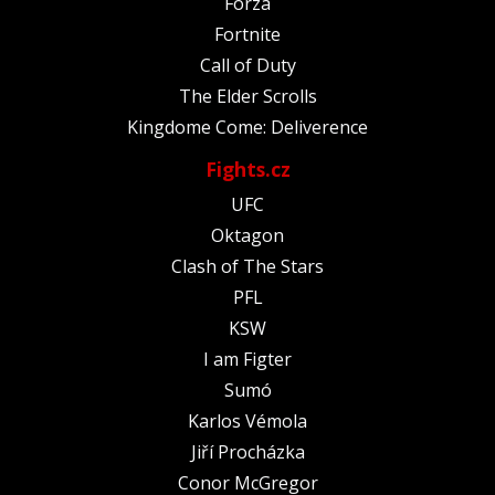
Forza
Fortnite
Call of Duty
The Elder Scrolls
Kingdome Come: Deliverence
Fights.cz
UFC
Oktagon
Clash of The Stars
PFL
KSW
I am Figter
Sumó
Karlos Vémola
Jiří Procházka
Conor McGregor