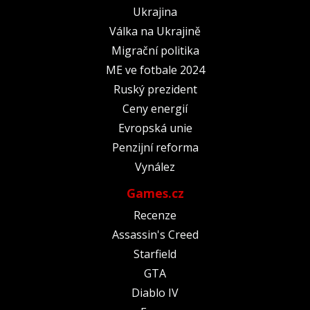
Ukrajina
Válka na Ukrajině
Migrační politika
ME ve fotbale 2024
Ruský prezident
Ceny energií
Evropská unie
Penzijní reforma
Vynález
Games.cz
Recenze
Assassin's Creed
Starfield
GTA
Diablo IV